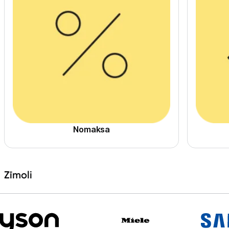
Nomaksa
Zīmoli