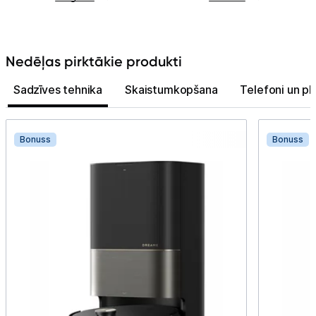
Nedēļas pirktākie produkti
Sadzīves tehnika
Skaistumkopšana
Telefoni un pl
Bonuss
Bonuss