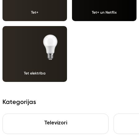
Tet+
Tet+ un Netflix
Tet elektrība
Kategorijas
Televizori