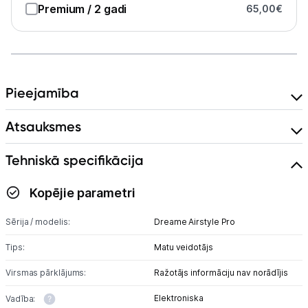
Premium
/ 2 gadi
65,00
€
Pieejamība
Atsauksmes
Tehniskā specifikācija
Kopējie parametri
Sērija / modelis:
Dreame Airstyle Pro
Tips:
Matu veidotājs
Virsmas pārklājums:
Ražotājs informāciju nav norādījis
Elektroniska
Vadība: