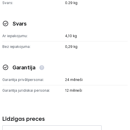
Svars:
0.29 kg
Svars
Ar iepakojumu:
4,10 kg
Bez iepakojuma:
0,29 kg
Garantija
Garantija privātpersonai:
24 mēneši
Garantija juridiskai personai:
12 mēneši
Līdzīgas preces