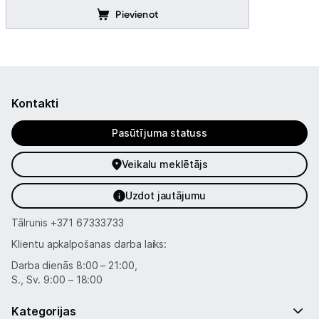
Pievienot
Kontakti
Pasūtījuma statuss
Veikalu meklētājs
Uzdot jautājumu
Tālrunis
+371 67333733
Klientu apkalpošanas darba laiks:
Darba dienās 8:00 – 21:00,
S., Sv. 9:00 – 18:00
Kategorijas