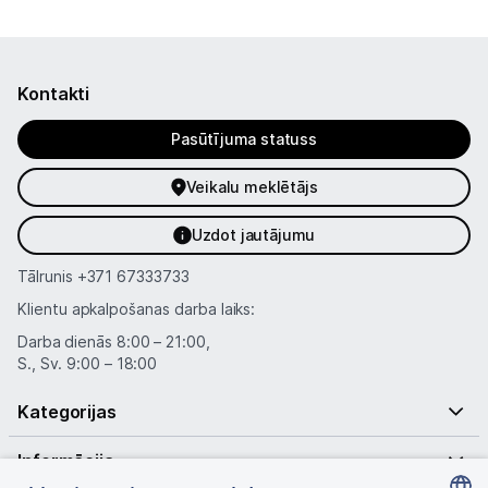
Kontakti
Kontakti
Informācija
Pasūtījuma statuss
Veikalu meklētājs
Uzdot jautājumu
Tālrunis
+371 67333733
Klientu apkalpošanas darba laiks:
Darba dienās 8:00 – 21:00,
S., Sv. 9:00 – 18:00
Kategorijas
Informācija