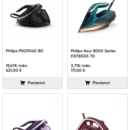
Philips PSG9040/80
Philips Azur 8000 Series
DST8030/70
19,67
€/mēn.
3,71
€/mēn.
621,00 €
117,00 €
Pievienot
Pievienot