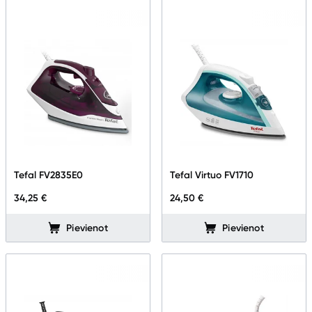
Tefal FV2835E0
Tefal Virtuo FV1710
34,25 €
24,50 €
Pievienot
Pievienot