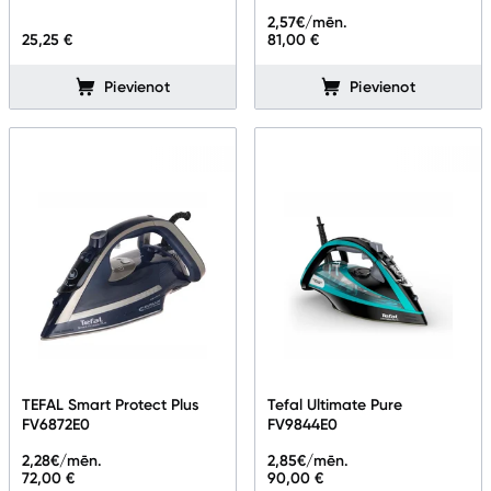
2,57
€/mēn.
25,25 €
81,00 €
Pievienot
Pievienot
TEFAL Smart Protect Plus
Tefal Ultimate Pure
FV6872E0
FV9844E0
2,28
€/mēn.
2,85
€/mēn.
72,00 €
90,00 €