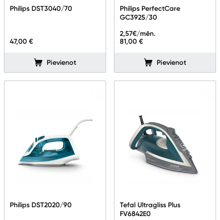
Philips DST3040/70
Philips PerfectCare
GC3925/30
2,57
€/mēn.
47,00 €
81,00 €
Pievienot
Pievienot
Philips DST2020/90
Tefal Ultragliss Plus
FV6842E0