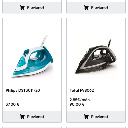
Pievienot
Pievienot
Philips DST3011/20
Tefal FV8062
2,85
€/mēn.
37,00 €
90,00 €
Pievienot
Pievienot