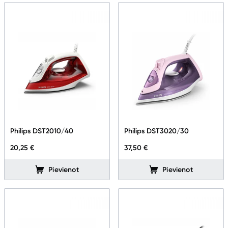
Kontakti
Informācija
Philips DST2010/40
Philips DST3020/30
20,25 €
37,50 €
Pievienot
Pievienot