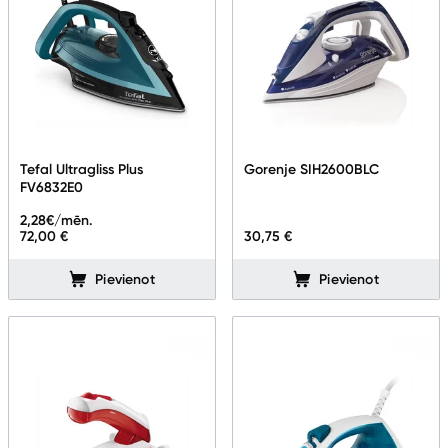
Tefal Ultragliss Plus
Gorenje SIH2600BLC
FV6832E0
2,28
€/mēn.
72,00 €
30,75 €
Pievienot
Pievienot