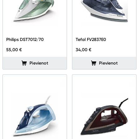
Philips DST7012/70
Tefal FV2837E0
55,00 €
34,00 €
Pievienot
Pievienot