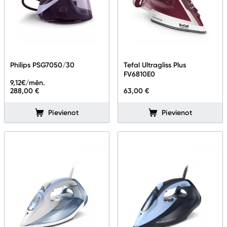
Philips PSG7050/30
Tefal Ultragliss Plus
FV6810E0
9,12
€/mēn.
288,00 €
63,00 €
Pievienot
Pievienot