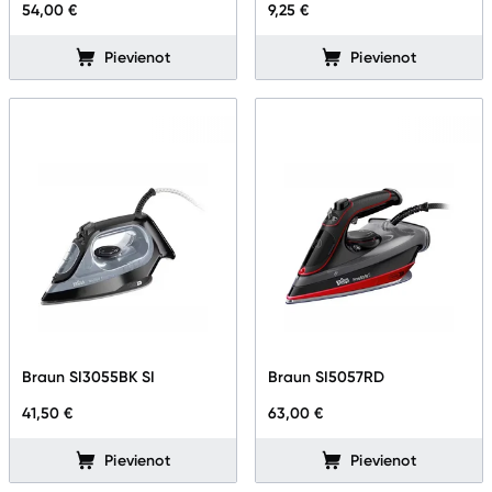
54,00 €
9,25 €
Pievienot
Pievienot
Braun SI3055BK SI
Braun SI5057RD
41,50 €
63,00 €
Pievienot
Pievienot