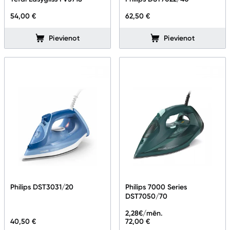
54,00 €
62,50 €
Pievienot
Pievienot
Philips DST3031/20
Philips 7000 Series
DST7050/70
2,28
€/mēn.
40,50 €
72,00 €