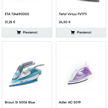
ETA 724690000
Tefal Virtuo FV1711
21,25 €
24,50 €
Pievienot
Pievienot
Braun SI 5006 Blue
Adler AD 5019