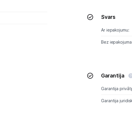
Svars
Ar iepakojumu:
Bez iepakojuma
Garantija
Garantija privāt
Garantija juridis