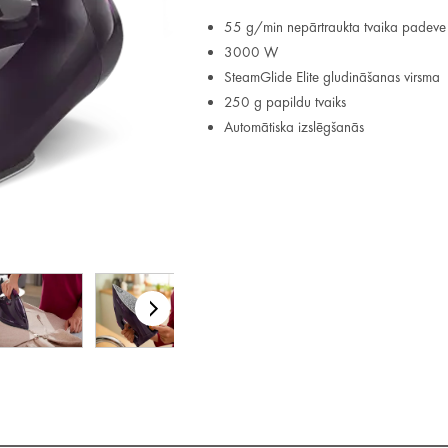
55 g/min nepārtraukta tvaika padeve
3000 W
SteamGlide Elite gludināšanas virsma
250 g papildu tvaiks
Automātiska izslēgšanās