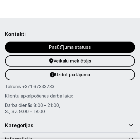
Kontakti
Pasūtījuma statuss
Veikalu meklētājs
Uzdot jautājumu
Tālrunis
+371 67333733
Klientu apkalpošanas darba laiks:
Darba dienās 8:00 – 21:00,
S., Sv. 9:00 – 18:00
Kategorijas
Informācija