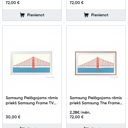
72,00 €
72,00 €
Pievienot
Pievienot
Samsung Pielāgojams rāmis
Samsung Pielāgojams rāmis
priekš Samsung Frame TV
priekš Samsung The Frame
65''
TV 55''
2,28
€/mēn.
30,00 €
72,00 €