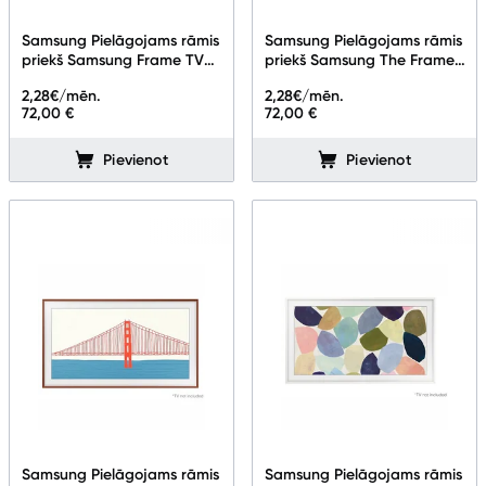
Samsung Pielāgojams rāmis
Samsung Pielāgojams rāmis
priekš Samsung Frame TV
priekš Samsung The Frame
75" Teak VG-SCFF75TKBXC
TV 32"
2,28
€/mēn.
2,28
€/mēn.
72,00 €
72,00 €
Pievienot
Pievienot
Samsung Pielāgojams rāmis
Samsung Pielāgojams rāmis