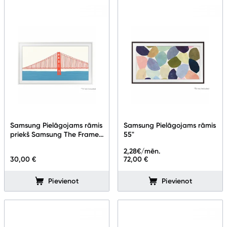
Samsung Pielāgojams rāmis
Samsung Pielāgojams rāmis
priekš Samsung The Frame
55"
TV 55''
2,28
€/mēn.
30,00 €
72,00 €
Pievienot
Pievienot