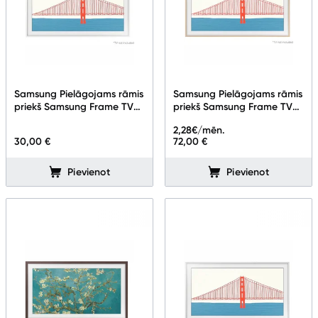
Samsung Pielāgojams rāmis
Samsung Pielāgojams rāmis
priekš Samsung Frame TV
priekš Samsung Frame TV
75''
43''
2,28
€/mēn.
30,00 €
72,00 €
Pievienot
Pievienot