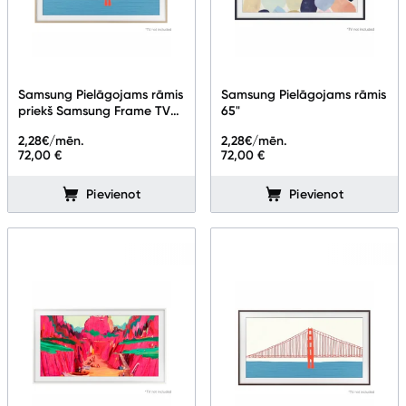
Samsung Pielāgojams rāmis
Samsung Pielāgojams rāmis
priekš Samsung Frame TV
65"
85''
2,28
€/mēn.
2,28
€/mēn.
72,00 €
72,00 €
Pievienot
Pievienot