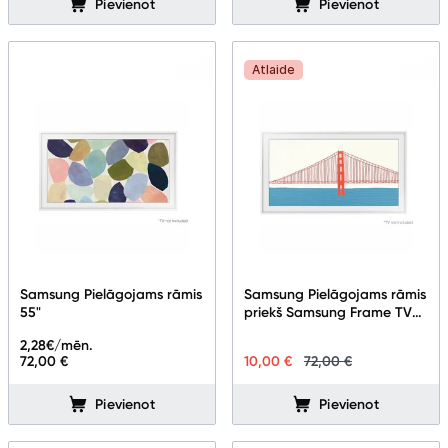
Pievienot
Pievienot
Atlaide
Samsung Pielāgojams rāmis
Samsung Pielāgojams rāmis
55"
priekš Samsung Frame TV
50''
2,28
€/mēn.
72,00 €
10,00 €
72,00 €
Pievienot
Pievienot