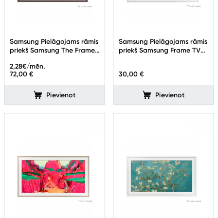
Samsung Pielāgojams rāmis
Samsung Pielāgojams rāmis
priekš Samsung The Frame
priekš Samsung Frame TV
TV 32"
65''
2,28
€/mēn.
72,00 €
30,00 €
Pievienot
Pievienot