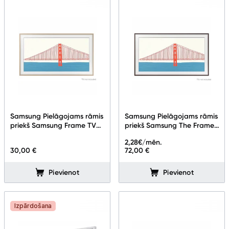
Samsung Pielāgojams rāmis
Samsung Pielāgojams rāmis
priekš Samsung Frame TV
priekš Samsung The Frame
75''
TV 55''
2,28
€/mēn.
30,00 €
72,00 €
Pievienot
Pievienot
Izpārdošana