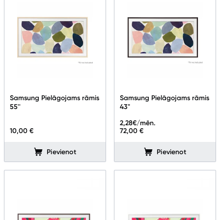
Samsung Pielāgojams rāmis
Samsung Pielāgojams rāmis
55''
43"
2,28
€/mēn.
10,00 €
72,00 €
Pievienot
Pievienot