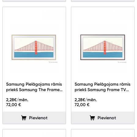
Samsung Pielāgojams rāmis
Samsung Pielāgojams rāmis
priekš Samsung The Frame
priekš Samsung Frame TV
TV 55''
43''
2,28
€/mēn.
2,28
€/mēn.
72,00 €
72,00 €
Pievienot
Pievienot