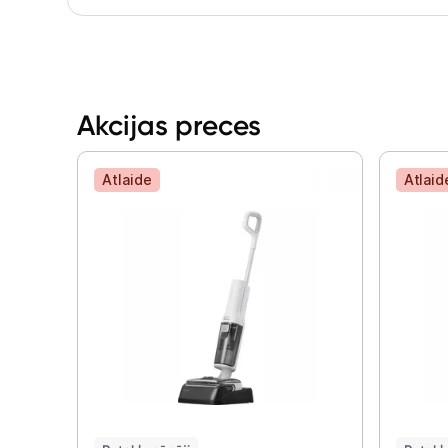
Akcijas preces
Atlaide
Atlaid