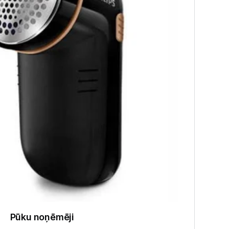
Pūku noņēmēji