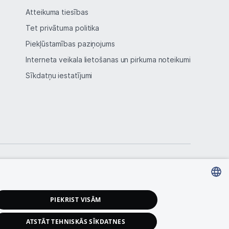
Atteikuma tiesības
Tet privātuma politika
Piekļūstamības paziņojums
Interneta veikala lietošanas un pirkuma noteikumi
Sīkdatņu iestatījumi
LATVIAN
PIEKRIST VISĀM
RUSSIAN
ATSTĀT TEHNISKĀS SĪKDATNES