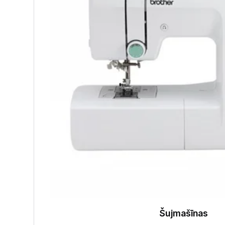
Šujmašīnas