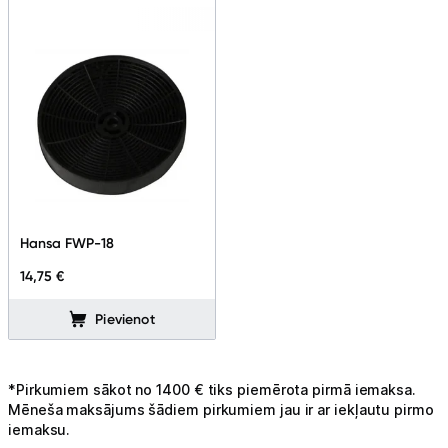
Tet pakalpojumi
Kontakti
Informācija
Hansa FWP-18
14,75 €
Pievienot
*Pirkumiem sākot no 1400 € tiks piemērota pirmā iemaksa.
Mēneša maksājums šādiem pirkumiem jau ir ar iekļautu pirmo
iemaksu.