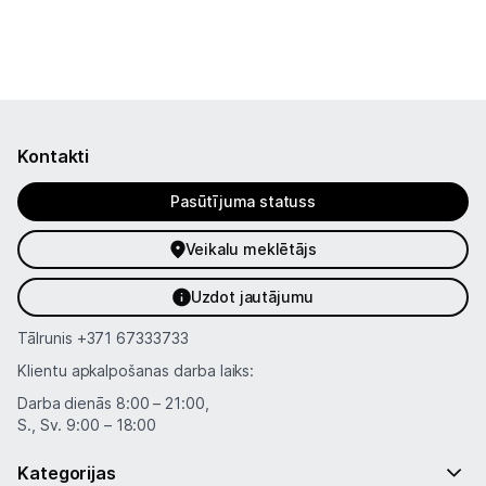
Kontakti
Pasūtījuma statuss
Veikalu meklētājs
Uzdot jautājumu
Tālrunis
+371 67333733
Klientu apkalpošanas darba laiks:
Darba dienās 8:00 – 21:00,
S., Sv. 9:00 – 18:00
Kategorijas