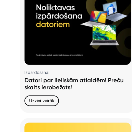
Izpārdošana!
Datori par lieliskām atlaidēm! Preču
skaits ierobežots!
Uzzini vairāk