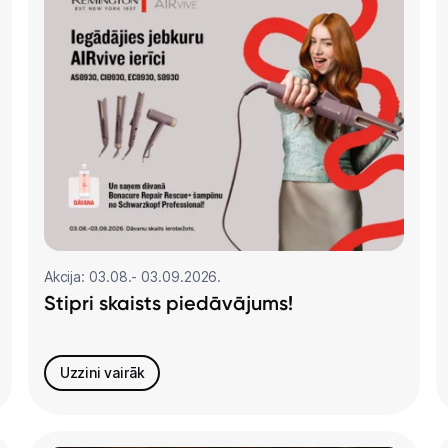
Akcija: 03.08.- 03.09.2026.
Stipri skaists piedāvājums!
Uzzini vairāk