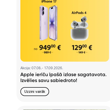
Akcija: 07.08.- 17.09.2026.
Apple ierīču īpašā izlase sagatavota.
Izvēlies savu sabiedroto!
Uzzini vairāk