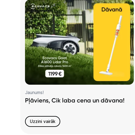
Jaunums!
Pļāviens, Cik laba cena un dāvana!
Uzzini vairāk