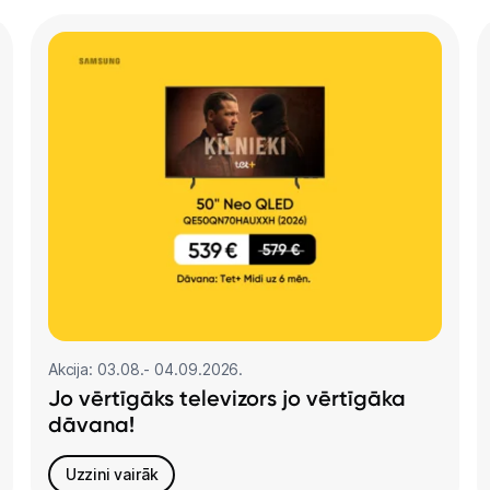
Akcija: 03.08.- 04.09.2026.
Jo vērtīgāks televizors jo vērtīgāka
dāvana!
Uzzini vairāk