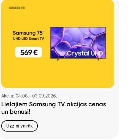
Akcija: 04.08.- 03.09.2026.
Lielajiem Samsung TV akcijas cenas
un bonusi!
Uzzini vairāk