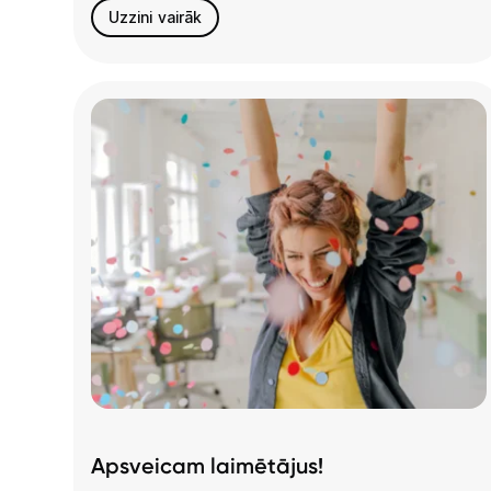
Uzzini vairāk
Apsveicam laimētājus!