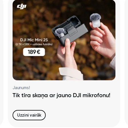
Jaunums!
Tik tīra skaņa ar jauno DJI mikrofonu!
Uzzini vairāk