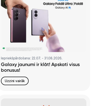
Iepriekšpārdošana: 22.07. - 31.08.2026.
Galaxy jaunumi ir klāt! Apskati visus
bonusus!
Uzzini vairāk