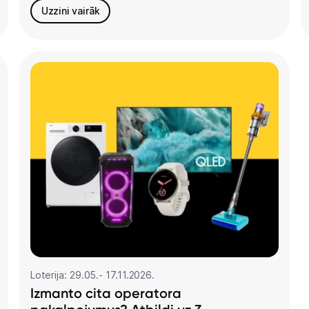
Uzzini vairāk
Loterija: 29.05.- 17.11.2026.
Izmanto cita operatora