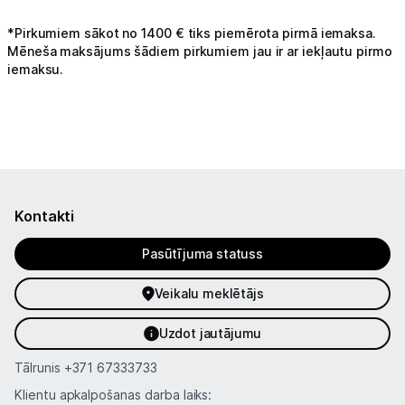
*Pirkumiem sākot no 1400 € tiks piemērota pirmā iemaksa.
Mēneša maksājums šādiem pirkumiem jau ir ar iekļautu pirmo
iemaksu.
Kontakti
Pasūtījuma statuss
Veikalu meklētājs
Uzdot jautājumu
Tālrunis
+371 67333733
Klientu apkalpošanas darba laiks: