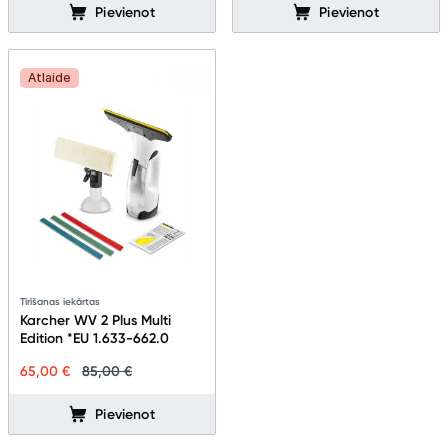
Pievienot
Pievienot
Atlaide
Tīrīšanas iekārtas
Karcher WV 2 Plus Multi
Edition *EU 1.633-662.0
65,00 €
85,00 €
Pievienot