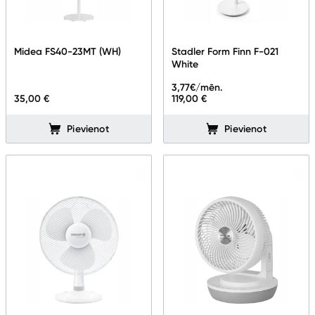
Midea FS40-23MT (WH)
Stadler Form Finn F-021
White
3,77
€/mēn.
35,00 €
119,00 €
Pievienot
Pievienot