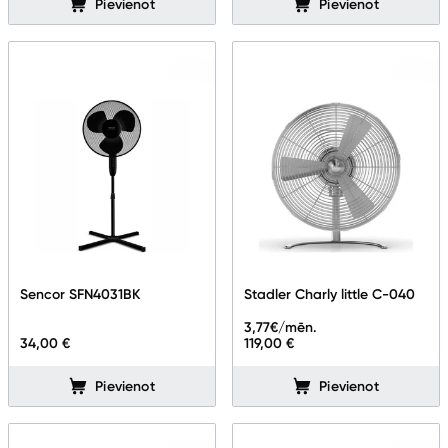
Pievienot
Pievienot
Sencor SFN4031BK
Stadler Charly little C-040
3,77
€/mēn.
34,00 €
119,00 €
Pievienot
Pievienot