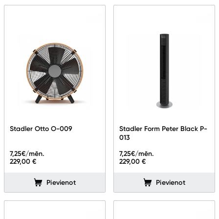
Informācija
Stadler Otto O-009
Stadler Form Peter Black P-
013
7,25
€/mēn.
7,25
€/mēn.
229,00 €
229,00 €
Pievienot
Pievienot