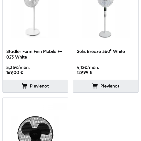
Stadler Form Finn Mobile F-
Solis Breeze 360° White
023 White
5,35
€/mēn.
4,12
€/mēn.
169,00 €
129,99 €
Pievienot
Pievienot