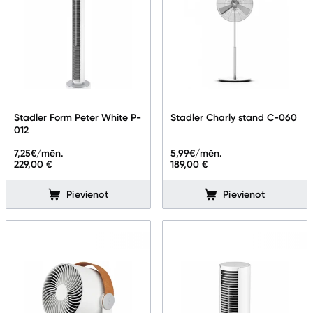
Stadler Form Peter White P-
Stadler Charly stand C-060
012
7,25
€/mēn.
5,99
€/mēn.
229,00 €
189,00 €
Pievienot
Pievienot