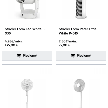
Stadler Form Leo White L-
Stadler Form Peter Little
035
White P-015
4,28
€/mēn.
2,50
€/mēn.
135,00 €
79,00 €
Pievienot
Pievienot