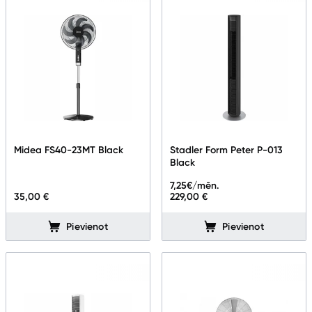
Midea FS40-23MT Black
Stadler Form Peter P-013
Black
7,25
€/mēn.
35,00 €
229,00 €
Pievienot
Pievienot