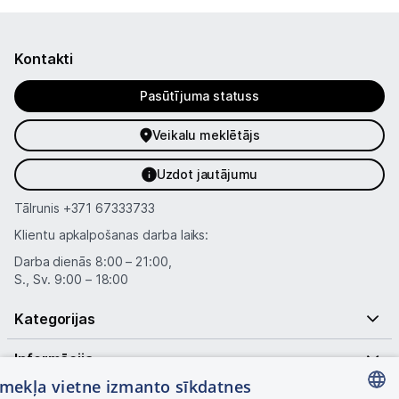
Kontakti
Pasūtījuma statuss
Veikalu meklētājs
Uzdot jautājumu
Tālrunis
+371 67333733
Klientu apkalpošanas darba laiks:
Darba dienās 8:00 – 21:00,
S., Sv. 9:00 – 18:00
Kategorijas
Informācija
tīmekļa vietne izmanto sīkdatnes