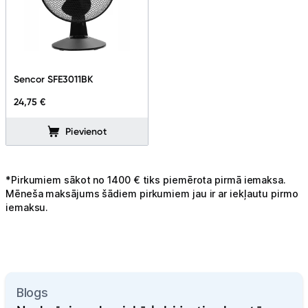
Sencor SFE3011BK
24,75 €
Pievienot
*Pirkumiem sākot no 1400 € tiks piemērota pirmā iemaksa.
Mēneša maksājums šādiem pirkumiem jau ir ar iekļautu pirmo
iemaksu.
Blogs