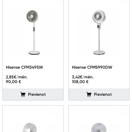
Hisense CFM349SW
Hisense CFM5990DW
2,85
€/mēn.
3,42
€/mēn.
90,00 €
108,00 €
Pievienot
Pievienot