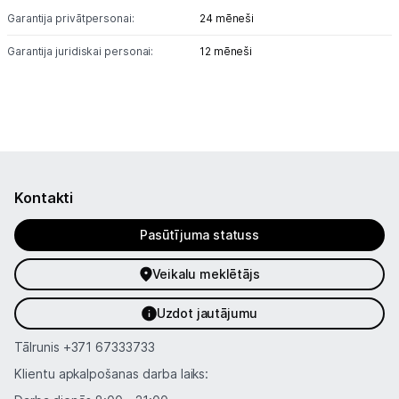
Garantija privātpersonai:
24 mēneši
Garantija juridiskai personai:
12 mēneši
Kontakti
Pasūtījuma statuss
Veikalu meklētājs
Uzdot jautājumu
Tālrunis
+371 67333733
Klientu apkalpošanas darba laiks: