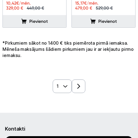
10,42
€/mēn.
15,17
€/mēn.
329,00 €
449,00 €
479,00 €
529,00 €
Pievienot
Pievienot
*Pirkumiem sākot no 1400 € tiks piemērota pirmā iemaksa.
Mēneša maksājums šādiem pirkumiem jau ir ar iekļautu pirmo
iemaksu.
Kontakti