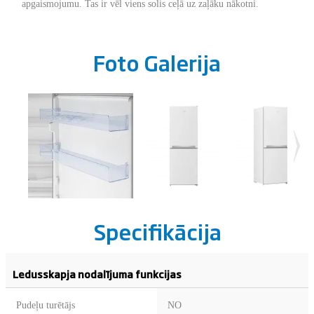
apgaismojumu. Tas ir vēl viens solis ceļā uz zaļāku nākotni.
Foto Galerija
Specifikācija
Ledusskapja nodalījuma funkcijas
Pudeļu turētājs
NO