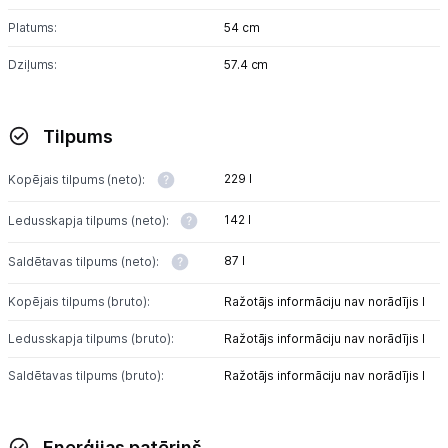
Platums:
54 cm
Dziļums:
57.4 cm
Tilpums
229 l
Kopējais tilpums (neto):
142 l
Ledusskapja tilpums (neto):
87 l
Saldētavas tilpums (neto):
Kopējais tilpums (bruto):
Ražotājs informāciju nav norādījis l
Ledusskapja tilpums (bruto):
Ražotājs informāciju nav norādījis l
Saldētavas tilpums (bruto):
Ražotājs informāciju nav norādījis l
Enerģijas patēriņš