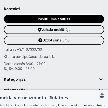
Kontakti
Pasūtījuma statuss
Veikalu meklētājs
Uzdot jautājumu
Tālrunis
+371 67333733
Klientu apkalpošanas darba laiks:
Darba dienās 8:00 – 21:00,
S., Sv. 9:00 – 18:00
Kategorijas
Informācija
tīmekļa vietne izmanto sīkdatnes
Noderīgas saites
īmekļa vietnē tiek izmantotas sīkdatnes, lai nodrošinātu un uzlabotu tīmekļa