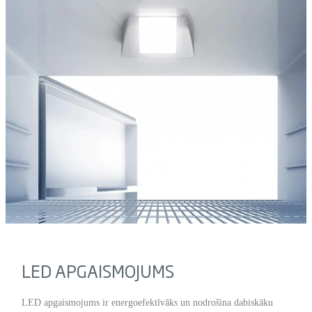
LED APGAISMOJUMS
LED apgaismojums ir energoefektīvāks un nodrošina dabiskāku