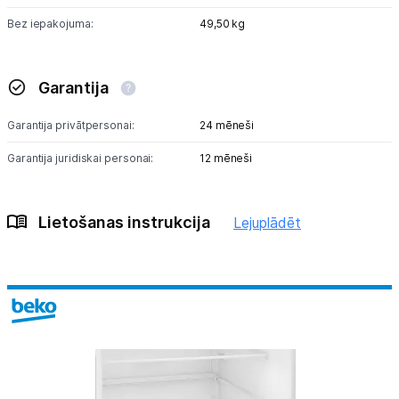
Bez iepakojuma:
49,50 kg
Garantija
Garantija privātpersonai:
24 mēneši
Garantija juridiskai personai:
12 mēneši
Lietošanas instrukcija
Lejuplādēt