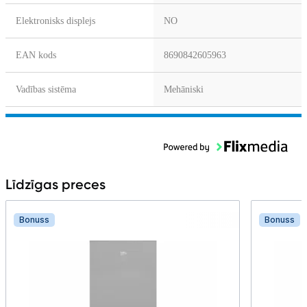
Elektronisks displejs
NO
EAN kods
8690842605963
Vadības sistēma
Mehāniski
Līdzīgas preces
Bonuss
Bonuss