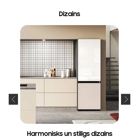
Dizains
Harmonisks un stilīgs dizains
Vieg