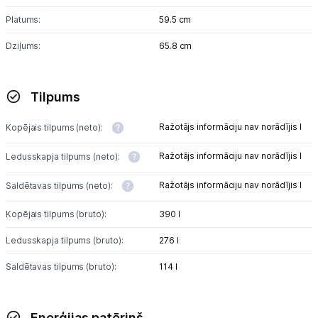
Platums:
59.5 cm
Dziļums:
65.8 cm
Tilpums
Ražotājs informāciju nav norādījis l
Kopējais tilpums (neto):
Ražotājs informāciju nav norādījis l
Ledusskapja tilpums (neto):
Ražotājs informāciju nav norādījis l
Saldētavas tilpums (neto):
Kopējais tilpums (bruto):
390 l
Ledusskapja tilpums (bruto):
276 l
Saldētavas tilpums (bruto):
114 l
Enerģijas patēriņš