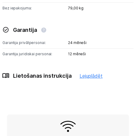
Bez iepakojuma:
79,00 kg
Garantija
Garantija privātpersonai:
24 mēneši
Garantija juridiskai personai:
12 mēneši
Lietošanas instrukcija
Lejuplādēt