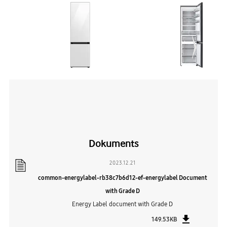
Dokuments
2023.12.21
common-energylabel-rb38c7b6d12-ef-energylabel Document
with Grade D
Energy Label document with Grade D
149.53KB