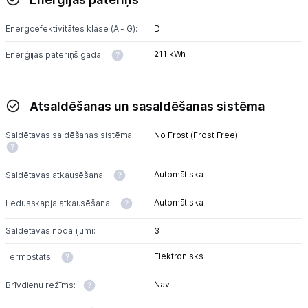
Energoefektivitātes klase (A - G):
D
211 kWh
Enerģijas patēriņš gadā:
Atsaldēšanas un sasaldēšanas sistēma
Saldētavas saldēšanas sistēma:
No Frost (Frost Free)
Automātiska
Saldētavas atkausēšana:
Automātiska
Ledusskapja atkausēšana:
Saldētavas nodalījumi:
3
Elektronisks
Termostats:
Nav
Brīvdienu režīms: