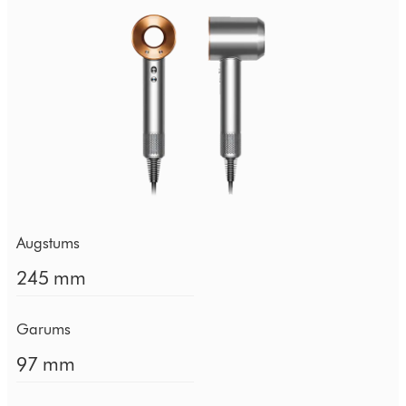
Augstums
245 mm
Garums
97 mm