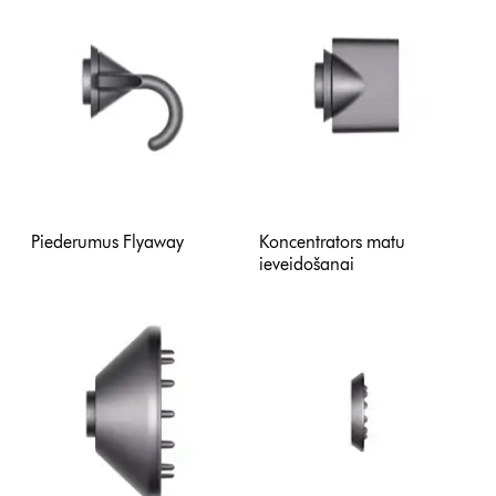
Piederumus Flyaway
Koncentrators matu
ieveidošanai