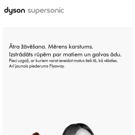
Ātra žāvēšana. Mērens karstums.
Izstrādāts rūpēm par matiem un galvas ādu.
Pieci uzgaļi, ar kuriem varat ieveidot matus tieši tā, kā vēlaties.
Arī jaunais piederums Flyaway.