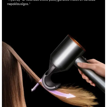
nepaklausīgos.¹