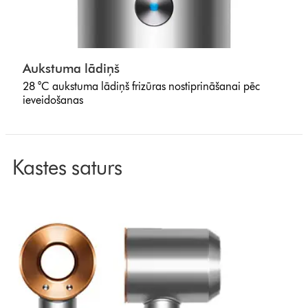
Aukstuma lādiņš
28 °C aukstuma lādiņš frizūras nostiprināšanai pēc
ieveidošanas
Kastes saturs