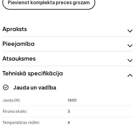
Pievienot komplekta preces grozam
Apraksts
Pieejamība
Atsauksmes
Tehniskā specifikācija
Jauda un vadība
Jauda (W):
1600
Ātrumu skaits:
3
Temperatūras režīmi:
4