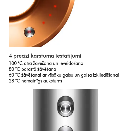
4 precīzi karstuma iestatījumi
100 °C ātrā žāvēšana un ieveidošana
80 °C parastā žāvēšana
60 °C žāvēšanai ar vēsāku gaisu un gaisa izkliedēšanai
28 °C nemainīgs aukstums