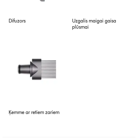
Difuzors
Uzgalis maigai gaisa
plūsmai
Ķemme ar retiem zariem