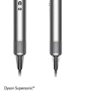
Dyson Supersonic™