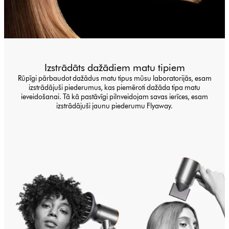
Izstrādāts dažādiem matu tipiem
Rūpīgi pārbaudot dažādus matu tipus mūsu laboratorijās, esam
izstrādājuši piederumus, kas piemēroti dažāda tipa matu
ieveidošanai. Tā kā pastāvīgi pilnveidojam savas ierīces, esam
izstrādājuši jaunu piederumu Flyaway.