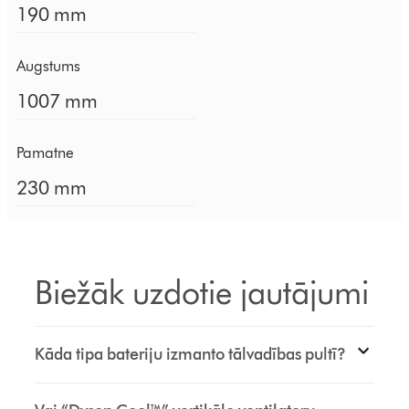
190 mm
Augstums
1007 mm
Pamatne
230 mm
Biežāk uzdotie jautājumi
Kāda tipa bateriju izmanto tālvadības pultī?