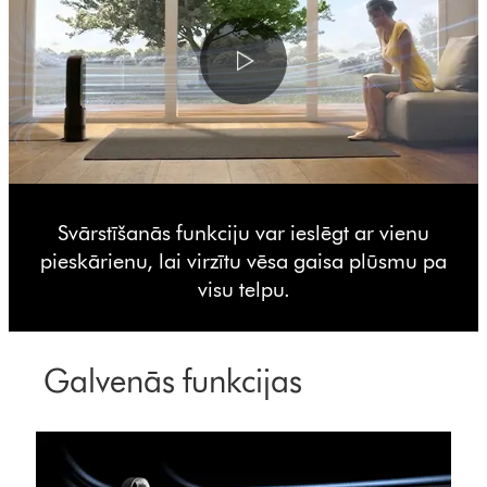
Svārstīšanās funkciju var ieslēgt ar vienu
pieskārienu, lai virzītu vēsa gaisa plūsmu pa
visu telpu.
Galvenās funkcijas