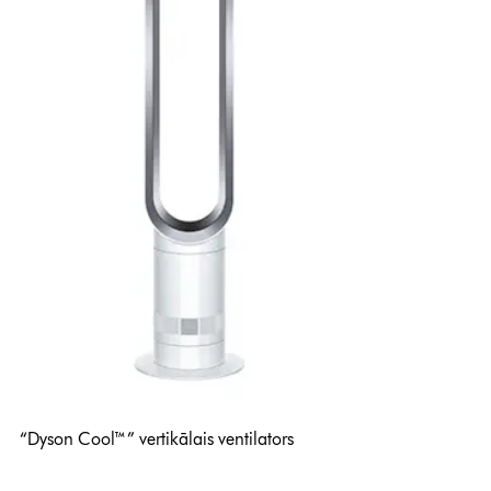
“Dyson Cool™” vertikālais ventilators