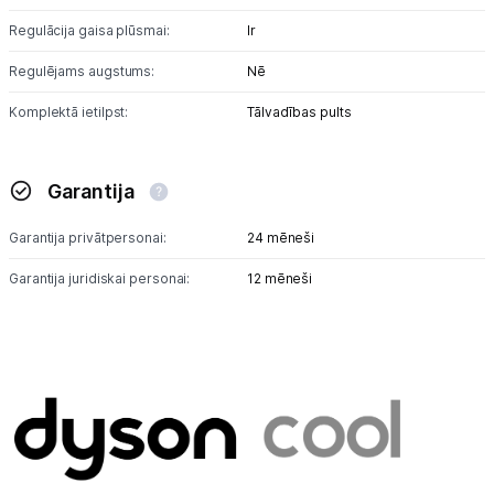
Regulācija gaisa plūsmai:
Ir
Regulējams augstums:
Nē
Komplektā ietilpst:
Tālvadības pults
Garantija
Garantija privātpersonai:
24 mēneši
Garantija juridiskai personai:
12 mēneši