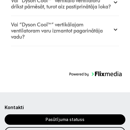
Vai “Dyson Cool™” vertikālo ventilatoru
drīkst pārnēsāt, turot aiz pastiprinātāja loka?
Vai “Dyson Cool™” vertikālajam
ventilatoram varu izmantot pagarinātāja
vadu?
Kontakti
Pasūtījuma statuss