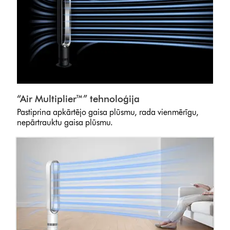
“Air Multiplier™” tehnoloģija
Pastiprina apkārtējo gaisa plūsmu, rada vienmērīgu,
nepārtrauktu gaisa plūsmu.