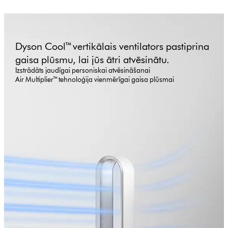
Dyson Cool™ vertikālais ventilators pastiprina
gaisa plūsmu, lai jūs ātri atvēsinātu.
Izstrādāts jaudīgai personiskai atvēsināšanai
Air Multiplier™ tehnoloģija vienmērīgai gaisa plūsmai