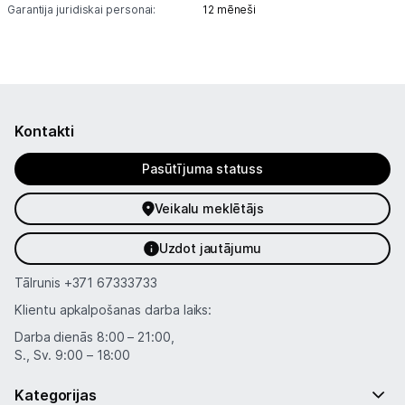
Garantija juridiskai personai:
12 mēneši
Kontakti
Pasūtījuma statuss
Veikalu meklētājs
Uzdot jautājumu
Tālrunis
+371 67333733
Klientu apkalpošanas darba laiks:
Darba dienās 8:00 – 21:00,
S., Sv. 9:00 – 18:00
Kategorijas