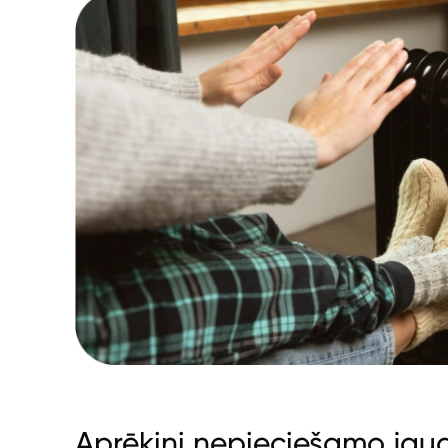
Aprēķini nepieciešamo jau