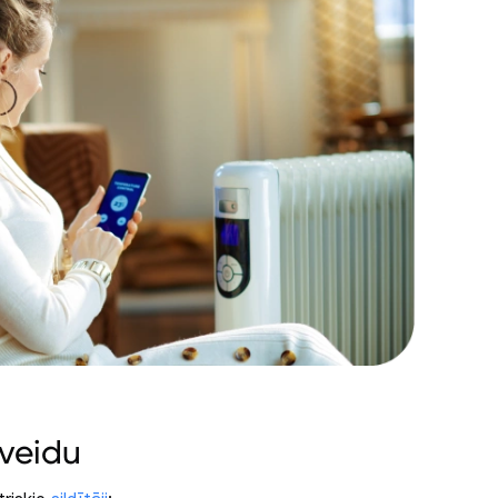
 veidu