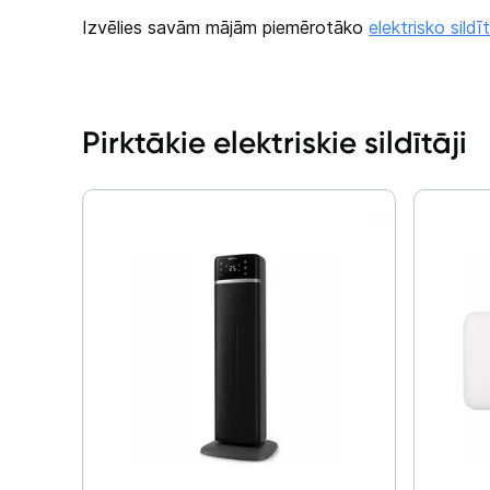
Izvēlies savām mājām piemērotāko
elektrisko sildī
Pirktākie elektriskie sildītāji