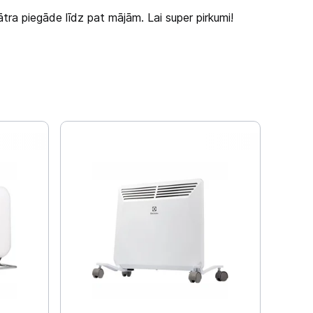
ātra piegāde līdz pat mājām. Lai super pirkumi!