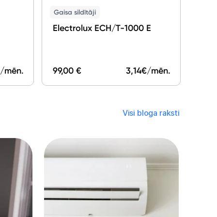
Gaisa sildītāji
Electrolux ECH/T-1000 E
/mēn.
99,00 €
3,14
€/mēn.
Visi bloga raksti