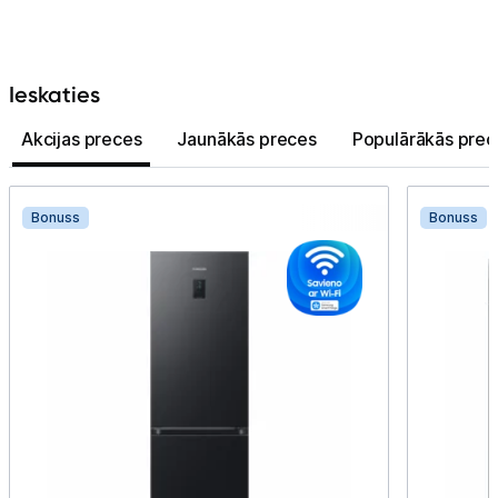
Ieskaties
Akcijas preces
Jaunākās preces
Populārākās prec
Bonuss
Bonuss