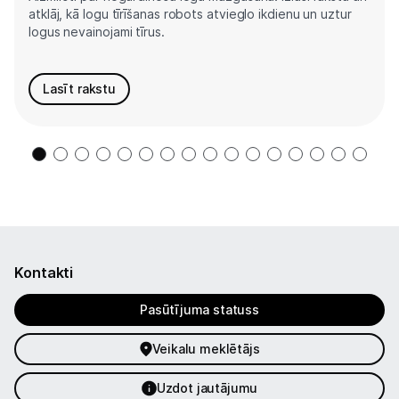
atklāj, kā logu tīrīšanas robots atvieglo ikdienu un uztur
logus nevainojami tīrus.
Lasīt rakstu
Kontakti
Pasūtījuma statuss
Veikalu meklētājs
Uzdot jautājumu