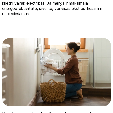
krietni vairāk elektrības. Ja mērķis ir maksimāla
energoefektivitāte, izvērtē, vai visas ekstras tiešām ir
nepieciešamas.