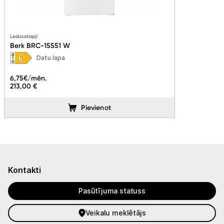
Ledusskapji
Berk BRC-15551 W
Datu lapa
6,75
€/mēn.
213,00 €
Pievienot
Kontakti
Pasūtījuma statuss
Veikalu meklētājs