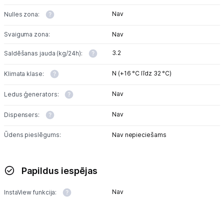
Nav
Nulles zona:
Svaiguma zona:
Nav
3.2
Saldēšanas jauda (kg/24h):
N (+16 °C līdz 32 °C)
Klimata klase:
Nav
Ledus ģenerators:
Nav
Dispensers:
Ūdens pieslēgums:
Nav nepieciešams
Papildus iespējas
Nav
InstaView funkcija: