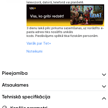
televizorā, datorā, telefonā vai planšetē.
3 dienu laikā pēc pirkuma saņemšanas, uz norādīto e-
pasta adresi tiks nosūtīts unikāls
kods. Piedāvājums spēkā tikai fiziskām personām.
Vairāk par Tet+
Noteikumi
Pieejamība
Atsauksmes
Tehniskā specifikācija