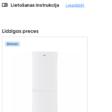
Lietošanas instrukcija
Lejuplādēt
Līdzīgas preces
Bonuss