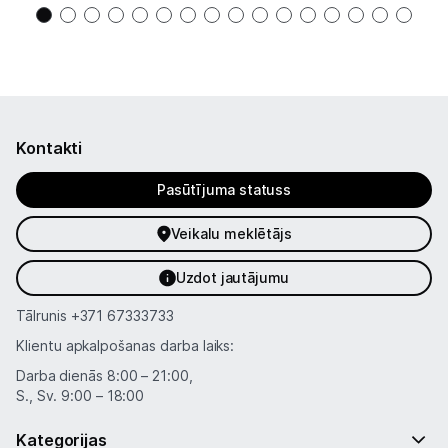
Kontakti
Pasūtījuma statuss
Veikalu meklētājs
Uzdot jautājumu
Tālrunis
+371 67333733
Klientu apkalpošanas darba laiks:
Darba dienās 8:00 – 21:00,
S., Sv. 9:00 – 18:00
Kategorijas