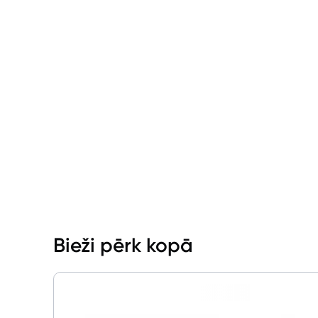
Bieži pērk kopā