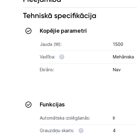
Tehniskā specifikācija
Kopējie parametri
Jauda (W):
1500
Vadība:
Mehāniska
Ekrāns:
Nav
Funkcijas
Automātiska izslēgšanās:
Ir
Grauzdiņu skaits:
4