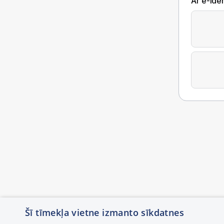
Ar e-Iden
Šī tīmekļa vietne izmanto sīkdatnes