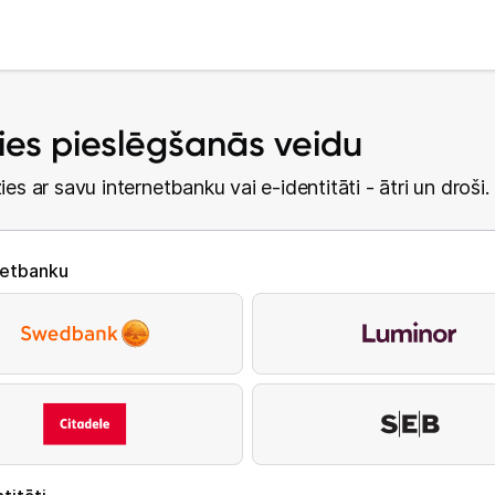
lies pieslēgšanās veidu
ies ar savu internetbanku vai e-identitāti - ātri un droši.
netbanku