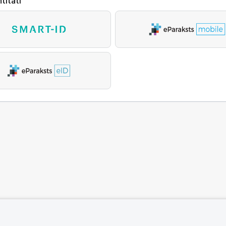
titāti