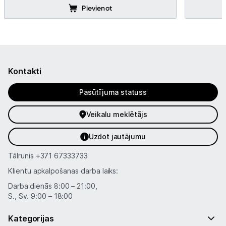
Pievienot
Kontakti
Pasūtījuma statuss
Veikalu meklētājs
Uzdot jautājumu
Tālrunis
+371 67333733
Klientu apkalpošanas darba laiks:
Darba dienās 8:00 – 21:00,
S., Sv. 9:00 – 18:00
Kategorijas