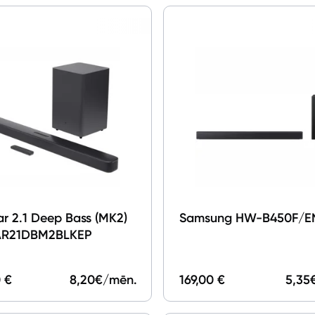
Tet Virszemes televīzija
TV iekārtas
Spēļu konsoles
Audio
Soundbars
Akustiskās sistēmas
Austiņas
ar 2.1 Deep Bass (MK2)
Samsung HW-B450F/E
Skaļruņi
AR21DBM2BLKEP
Bezvadu skaļruņi
 €
8,20
€/mēn.
169,00 €
5,35
Pastiprinātāji
Vinila plašu atskaņotāji