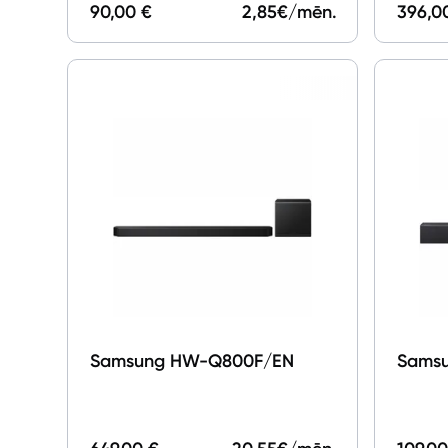
90,00 €
2,85
€/mēn.
396,0
Samsung HW-Q800F/EN
Sams