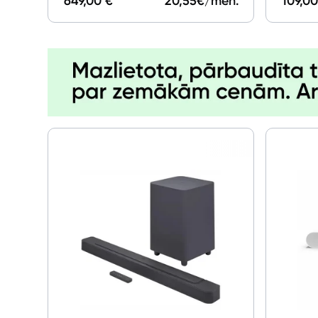
649,00 €
20,55
€/mēn.
109,00