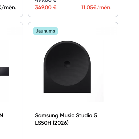
€/mēn.
349,00 €
11,05
€/mēn.
Jaunums
N
Samsung Music Studio 5
LS50H (2026)