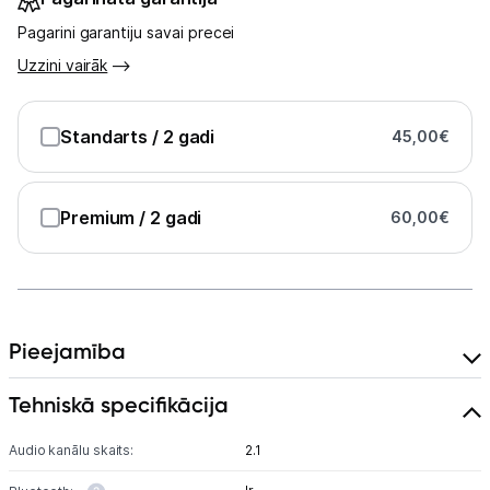
Pagarini garantiju savai precei
Uzzini vairāk
Standarts
/ 2 gadi
45,00
€
Premium
/ 2 gadi
60,00
€
Pieejamība
Tehniskā specifikācija
Audio kanālu skaits:
2.1