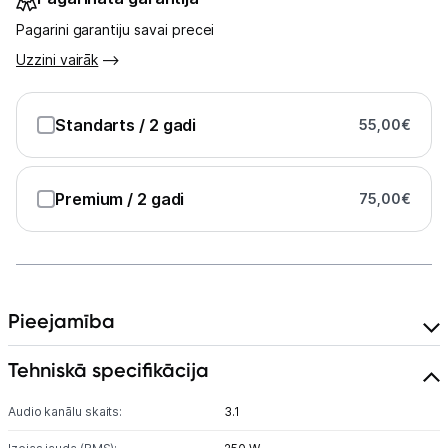
Pagarini garantiju savai precei
Uzzini vairāk
Standarts
/ 2 gadi
55,00
€
Premium
/ 2 gadi
75,00
€
Pieejamība
Tehniskā specifikācija
Audio kanālu skaits:
3.1