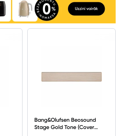
Bang&Olufsen Beosound
Stage Gold Tone (Cover
Golden)