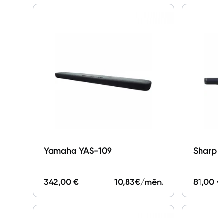
Yamaha YAS-109
Sharp
342,00 €
10,83
€/mēn.
81,00 