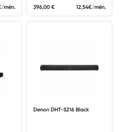
€/mēn.
396,00 €
12,54
€/mēn.
Denon DHT-S216 Black