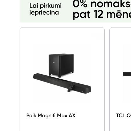
Polk Magnifi Max AX
TCL Q