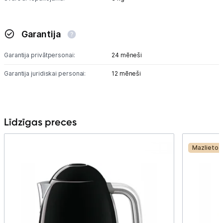
Garantija
Garantija privātpersonai:
24 mēneši
Garantija juridiskai personai:
12 mēneši
Līdzīgas preces
Mazlietot