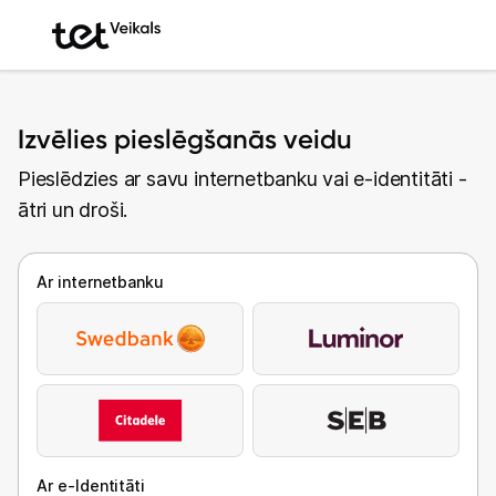
Izvēlies pieslēgšanās veidu
Pieslēdzies ar savu internetbanku vai e-identitāti -
ātri un droši.
Ar internetbanku
Ar e-Identitāti