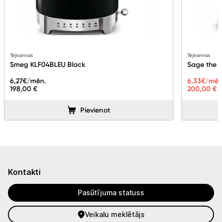
Tējkannas
Tējkannas
Smeg KLF04BLEU Black
Sage the T
6,27
€/mēn.
6,33
€/mēn
198,00 €
200,00 €
Pievienot
Kontakti
Pasūtījuma statuss
Veikalu meklētājs