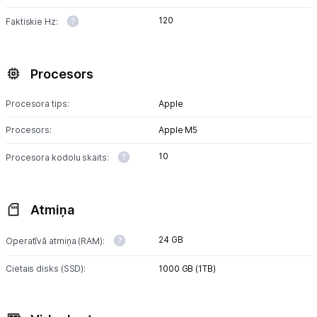
120
Faktiskie Hz:
Procesors
Procesora tips:
Apple
Procesors:
Apple M5
10
Procesora kodolu skaits:
Atmiņa
24 GB
Operatīvā atmiņa (RAM):
Cietais disks (SSD):
1000 GB (1TB)