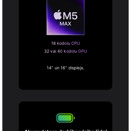
18 kodolu CPU
32 vai 40 kodolu GPU
14’’ un 16’’ displejs.
◊