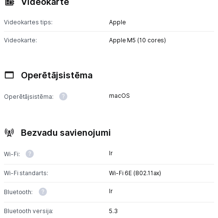
Videokarte
Videokartes tips:
Apple
Videokarte:
Apple M5 (10 cores)
Operētājsistēma
macOS
Operētājsistēma:
Bezvadu savienojumi
Ir
Wi-Fi:
Wi-Fi standarts:
Wi-Fi 6E (802.11ax)
Ir
Bluetooth:
Bluetooth versija:
5.3