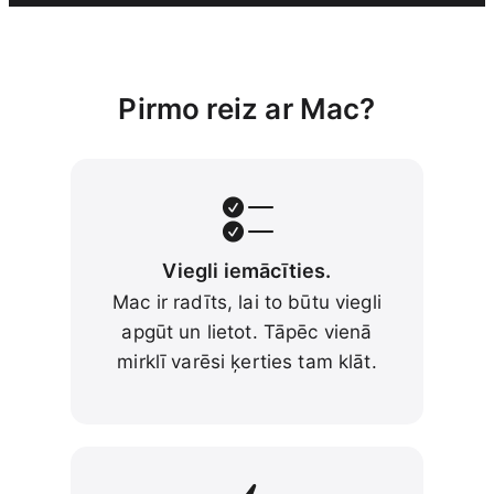
Pirmo reiz ar Mac?
Viegli iemācīties.
Mac ir radīts, lai to būtu viegli
apgūt un lietot. Tāpēc vienā
mirklī varēsi ķerties tam klāt.