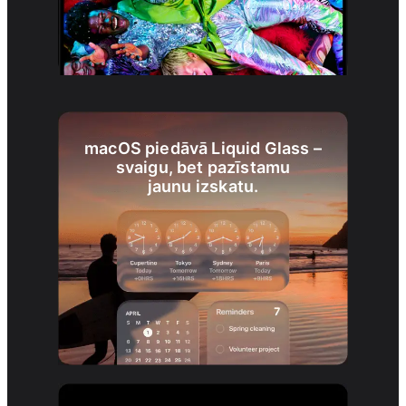
macOS piedāvā Liquid Glass –
svaigu, bet pazīstamu
jaunu izskatu.