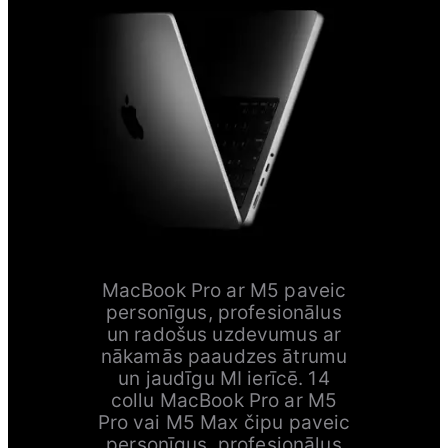
MacBook Pro ar M5 paveic
personīgus, profesionālus
un radošus uzdevumus ar
nākamās paaudzes ātrumu
un jaudīgu MI ierīcē. 14
collu MacBook Pro ar M5
Pro vai M5 Max čipu paveic
personīgus, profesionālus