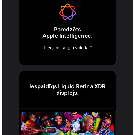
Paredzēts
Apple Intelligence.
Pieejams angļu valodā.
◊
Iespaidīgs Liquid Retina XDR
displejs.