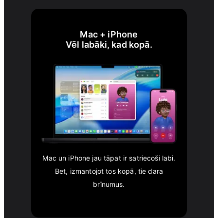
Mac + iPhone
Vēl labāki, kad kopā.
Mac un iPhone jau tāpat ir satriecoši labi.
Bet, izmantojot tos kopā, tie dara
brīnumus.