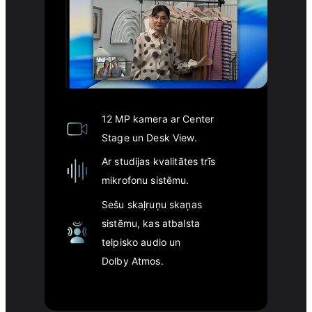
12 MP kamera ar Center
Stage un Desk View.
Ar studijas kvalitātes trīs
mikrofonu sistēmu.
Sešu skaļruņu skaņas
sistēmu, kas atbalsta
telpisko audio un
Dolby Atmos.