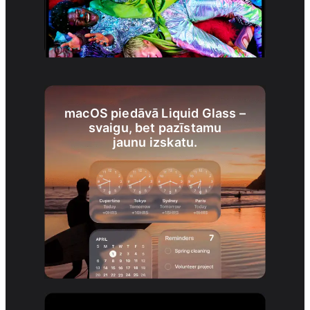
macOS piedāvā Liquid Glass –
svaigu, bet pazīstamu
jaunu izskatu.