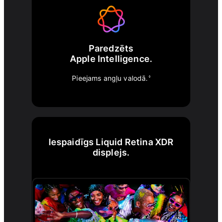
Paredzēts
Apple Intelligence.
Pieejams angļu valodā.
◊
Iespaidīgs Liquid Retina XDR
displejs.