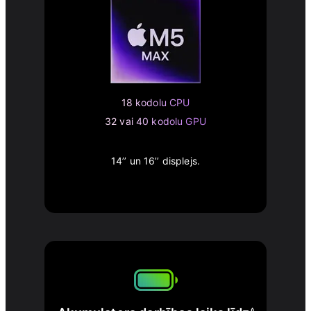
18 kodolu CPU
32 vai 40 kodolu GPU
14’’ un 16’’ displejs.
◊