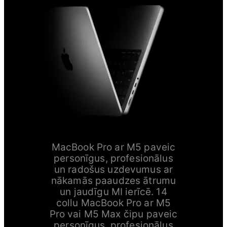
MacBook Pro ar M5 paveic
personīgus, profesionālus
un radošus uzdevumus ar
nākamās paaudzes ātrumu
un jaudīgu MI ierīcē. 14
collu MacBook Pro ar M5
Pro vai M5 Max čipu paveic
personīgus, profesionālus