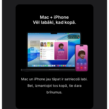
Mac + iPhone
Vēl labāki, kad kopā.
Mac un iPhone jau tāpat ir satriecoši labi.
Bet, izmantojot tos kopā, tie dara
brīnumus.