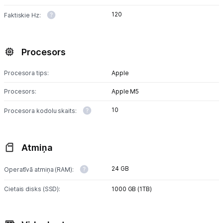
120
Faktiskie Hz:
Procesors
Procesora tips:
Apple
Procesors:
Apple M5
10
Procesora kodolu skaits:
Atmiņa
24 GB
Operatīvā atmiņa (RAM):
Cietais disks (SSD):
1000 GB (1TB)