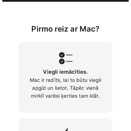
Pirmo reiz ar Mac?
Viegli iemācīties.
Mac ir radīts, lai to būtu viegli
apgūt un lietot. Tāpēc vienā
mirklī varēsi ķerties tam klāt.