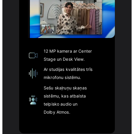
12 MP kamera ar Center
Stage un Desk View.
Ar studijas kvalitātes trīs
mikrofonu sistēmu.
Sešu skaļruņu skaņas
sistēmu, kas atbalsta
telpisko audio un
Dolby Atmos.