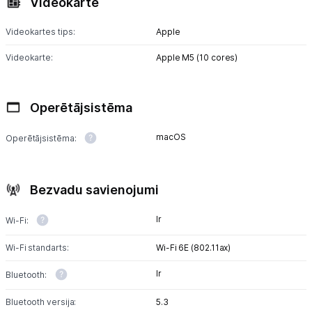
Videokarte
Videokartes tips:
Apple
Videokarte:
Apple M5 (10 cores)
Operētājsistēma
macOS
Operētājsistēma:
Bezvadu savienojumi
Ir
Wi-Fi:
Wi-Fi standarts:
Wi-Fi 6E (802.11ax)
Ir
Bluetooth:
Bluetooth versija:
5.3