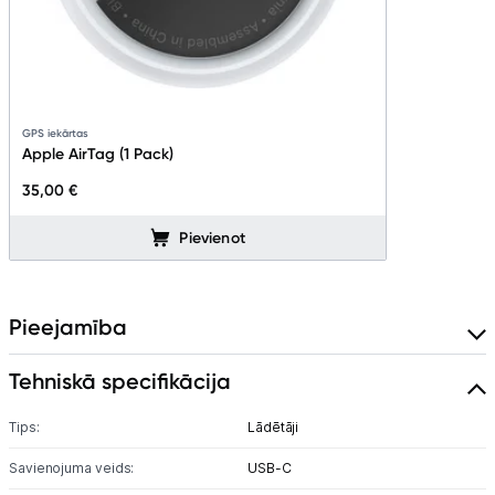
GPS iekārtas
Apple AirTag (1 Pack)
35,00 €
Pievienot
Pieejamība
Tehniskā specifikācija
Tips:
Lādētāji
Savienojuma veids:
USB-C