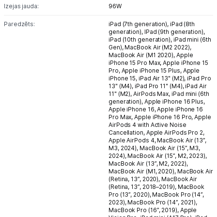
Izejas jauda:
96W
Paredzēts:
iPad (7th generation),
iPad (8th
generation),
IPad (9th generation),
iPad (10th generation),
iPad mini (6th
Gen),
MacBook Air (M2 2022),
MacBook Air (M1 2020),
Apple
iPhone 15 Pro Max,
Apple iPhone 15
Pro,
Apple iPhone 15 Plus,
Apple
iPhone 15,
iPad Air 13" (M2),
iPad Pro
13" (M4),
iPad Pro 11" (M4),
iPad Air
11" (M2),
AirPods Max,
iPad mini (6th
generation),
Apple iPhone 16 Plus,
Apple iPhone 16,
Apple iPhone 16
Pro Max,
Apple iPhone 16 Pro,
Apple
AirPods 4 with Active Noise
Cancellation,
Apple AirPods Pro 2,
Apple AirPods 4,
MacBook Air (13”,
M3, 2024),
MacBook Air (15”, M3,
2024),
MacBook Air (15”, M2, 2023),
MacBook Air (13”, M2, 2022),
MacBook Air (M1, 2020),
MacBook Air
(Retina, 13”, 2020),
MacBook Air
(Retina, 13”, 2018–2019),
MacBook
Pro (13”, 2020),
MacBook Pro (14”,
2023),
MacBook Pro (14”, 2021),
MacBook Pro (16”, 2019),
Apple