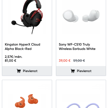
Kingston HyperX Cloud
Sony WF-C510 Truly
Alpha Black-Red
Wireless Earbuds White
2,57
€/mēn.
81,00 €
39,00 €
59,00 €
Pievienot
Pievienot