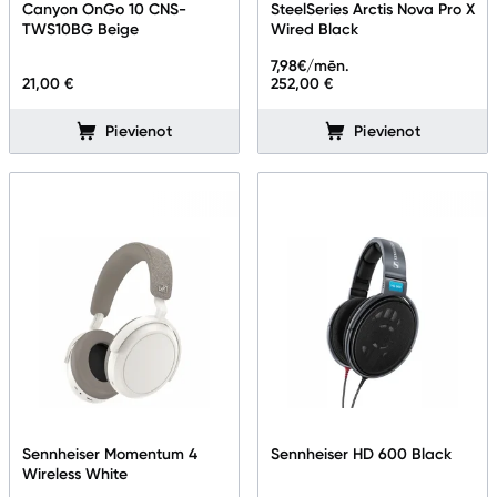
Canyon OnGo 10 CNS-
SteelSeries Arctis Nova Pro X
TWS10BG Beige
Wired Black
7,98
€/mēn.
21,00 €
252,00 €
Pievienot
Pievienot
Sennheiser Momentum 4
Sennheiser HD 600 Black
Wireless White