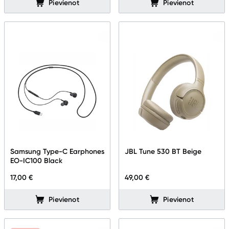
Pievienot
Pievienot
Samsung Type-C Earphones
JBL Tune 530 BT Beige
EO-IC100 Black
17,00 €
49,00 €
Pievienot
Pievienot