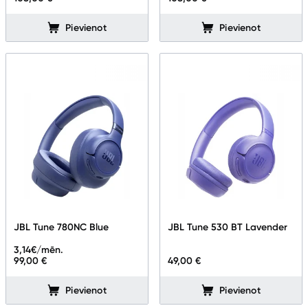
Pievienot
Pievienot
JBL Tune 780NC Blue
JBL Tune 530 BT Lavender
3,14
€/mēn.
99,00 €
49,00 €
Pievienot
Pievienot