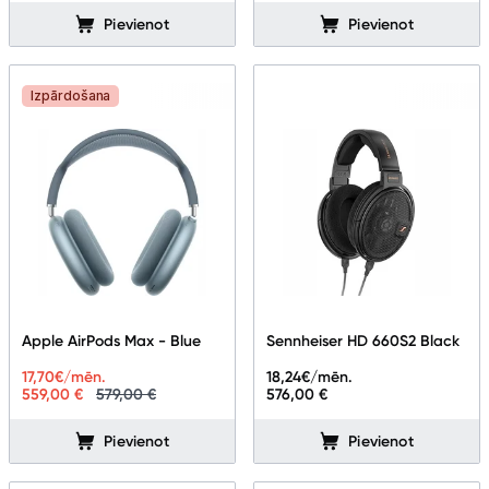
Pievienot
Pievienot
Izpārdošana
Apple AirPods Max - Blue
Sennheiser HD 660S2 Black
17,70
€/mēn.
18,24
€/mēn.
559,00 €
579,00 €
576,00 €
Pievienot
Pievienot