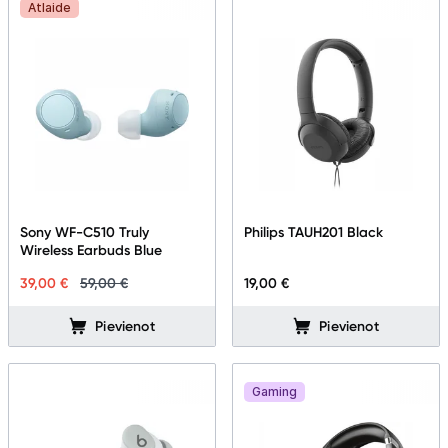
Atlaide
Sony WF-C510 Truly
Philips TAUH201 Black
Wireless Earbuds Blue
39,00 €
59,00 €
19,00 €
Pievienot
Pievienot
Gaming