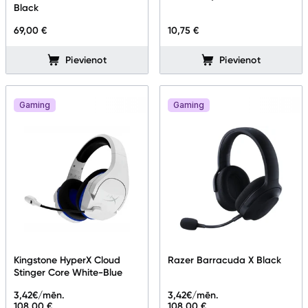
Black
69,00 €
10,75 €
Pievienot
Pievienot
Gaming
Gaming
Kingstone HyperX Cloud
Razer Barracuda X Black
Stinger Core White-Blue
3,42
€/mēn.
3,42
€/mēn.
108,00 €
108,00 €