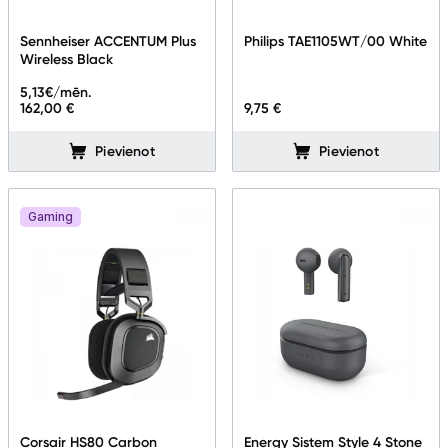
Sennheiser ACCENTUM Plus
Philips TAE1105WT/00 White
Wireless Black
5,13
€/mēn.
162,00 €
9,75 €
Pievienot
Pievienot
Gaming
Corsair HS80 Carbon
Energy Sistem Style 4 Stone