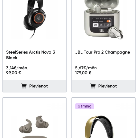
SteelSeries Arctis Nova 3
JBL Tour Pro 2 Champagne
Black
3,14
€/mēn.
5,67
€/mēn.
99,00 €
179,00 €
Pievienot
Pievienot
Gaming