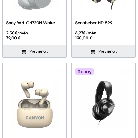
Sony WH-CH720N White
Sennheiser HD 599
2,50
€/mēn.
6,27
€/mēn.
79,00 €
198,00 €
Pievienot
Pievienot
Gaming