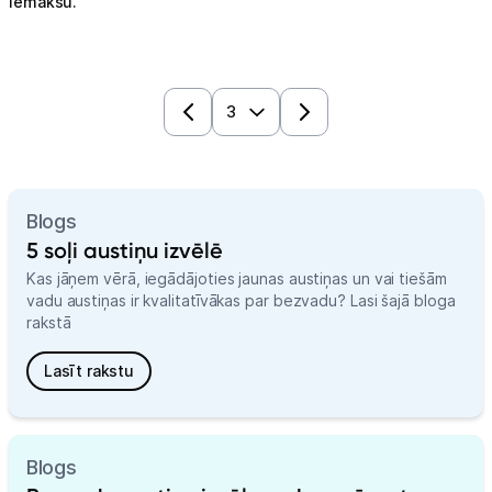
iemaksu.
Blogs
5 soļi austiņu izvēlē
Kas jāņem vērā, iegādājoties jaunas austiņas un vai tiešām
vadu austiņas ir kvalitatīvākas par bezvadu? Lasi šajā bloga
rakstā
Lasīt rakstu
Blogs