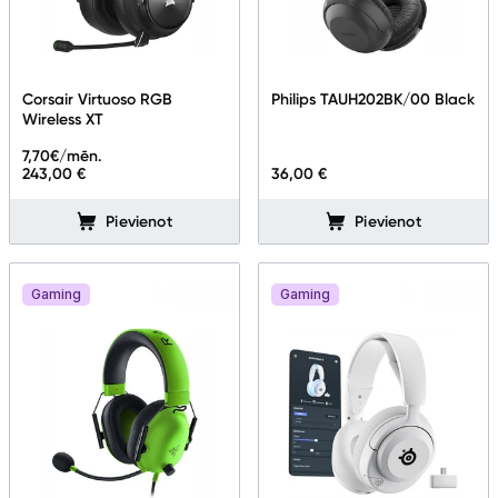
Corsair Virtuoso RGB
Philips TAUH202BK/00 Black
Wireless XT
7,70
€/mēn.
243,00 €
36,00 €
Pievienot
Pievienot
Gaming
Gaming