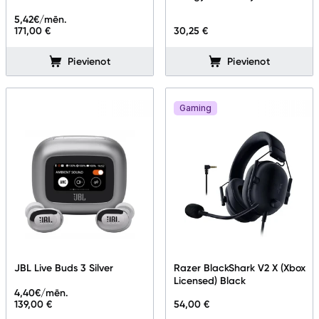
5,42
€/mēn.
171,00 €
30,25 €
Pievienot
Pievienot
Gaming
JBL Live Buds 3 Silver
Razer BlackShark V2 X (Xbox
Licensed) Black
4,40
€/mēn.
139,00 €
54,00 €