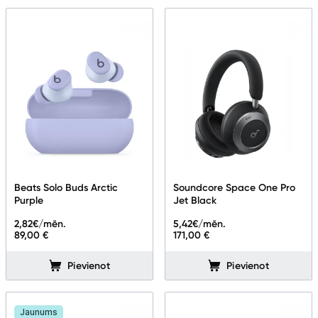
Beats Solo Buds Arctic
Soundcore Space One Pro
Purple
Jet Black
2,82
€/mēn.
5,42
€/mēn.
89,00 €
171,00 €
Pievienot
Pievienot
Jaunums