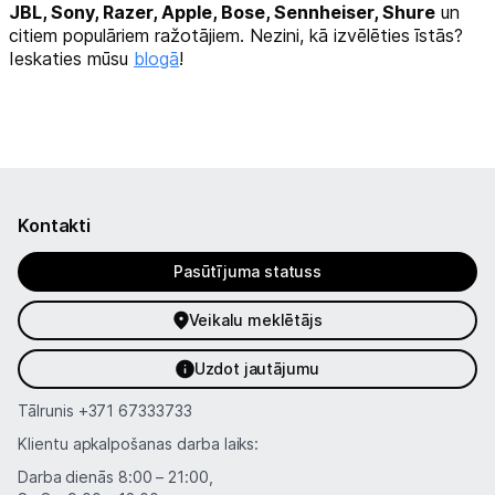
JBL, Sony, Razer, Apple, Bose, Sennheiser, Shure
un
citiem populāriem ražotājiem. Nezini, kā izvēlēties īstās?
Ieskaties mūsu
blogā
!
Kontakti
Pasūtījuma statuss
Veikalu meklētājs
Uzdot jautājumu
Tālrunis
+371 67333733
Klientu apkalpošanas darba laiks:
Darba dienās 8:00 – 21:00,