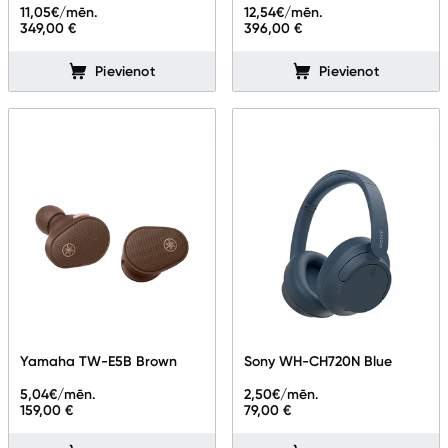
11,05
€/mēn.
12,54
€/mēn.
349,00 €
396,00 €
Pievienot
Pievienot
Yamaha TW-E5B Brown
Sony WH-CH720N Blue
5,04
€/mēn.
2,50
€/mēn.
159,00 €
79,00 €