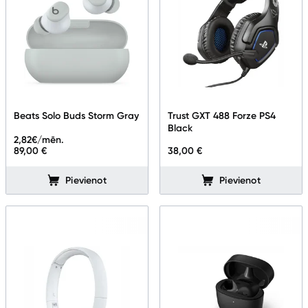
Beats Solo Buds Storm Gray
Trust GXT 488 Forze PS4
Black
2,82
€/mēn.
89,00 €
38,00 €
Pievienot
Pievienot