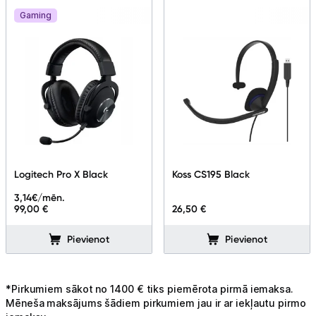
Gaming
Logitech Pro X Black
Koss CS195 Black
3,14
€/mēn.
99,00 €
26,50 €
Pievienot
Pievienot
*Pirkumiem sākot no 1400 € tiks piemērota pirmā iemaksa.
Mēneša maksājums šādiem pirkumiem jau ir ar iekļautu pirmo