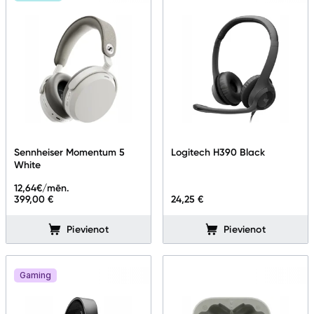
Sennheiser Momentum 5
Logitech H390 Black
White
12,64
€/mēn.
399,00 €
24,25 €
Pievienot
Pievienot
Gaming