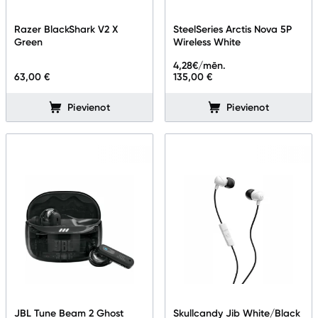
Razer BlackShark V2 X
SteelSeries Arctis Nova 5P
Green
Wireless White
4,28
€/mēn.
63,00 €
135,00 €
Pievienot
Pievienot
JBL Tune Beam 2 Ghost
Skullcandy Jib White/Black