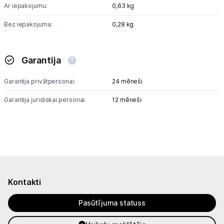
Ar iepakojumu:
0,63 kg
Bez iepakojuma:
0,28 kg
Garantija
Garantija privātpersonai:
24 mēneši
Garantija juridiskai personai:
12 mēneši
Kontakti
Pasūtījuma statuss