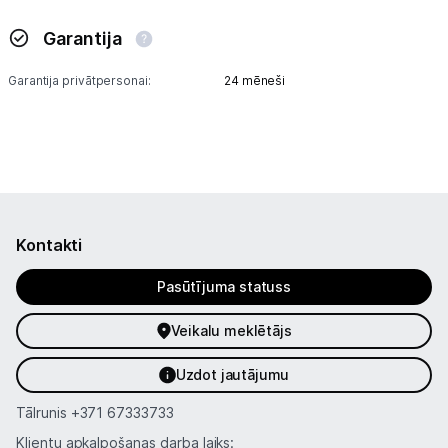
Garantija
Garantija privātpersonai:
24 mēneši
Kontakti
Pasūtījuma statuss
Veikalu meklētājs
Uzdot jautājumu
Tālrunis
+371 67333733
Klientu apkalpošanas darba laiks: