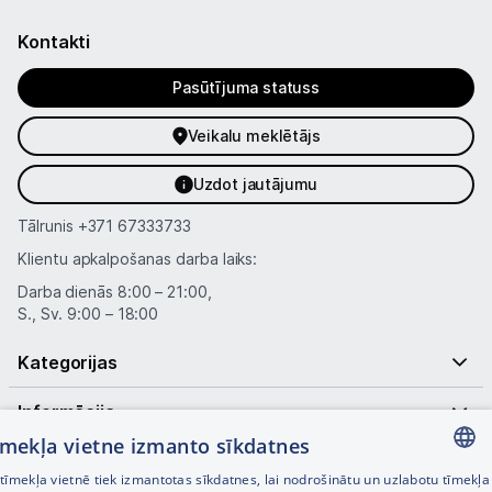
Kontakti
Pasūtījuma statuss
Veikalu meklētājs
Uzdot jautājumu
Tālrunis
+371 67333733
Klientu apkalpošanas darba laiks:
Darba dienās 8:00 – 21:00,
S., Sv. 9:00 – 18:00
Kategorijas
Informācija
tīmekļa vietne izmanto sīkdatnes
Noderīgas saites
īmekļa vietnē tiek izmantotas sīkdatnes, lai nodrošinātu un uzlabotu tīmekļa