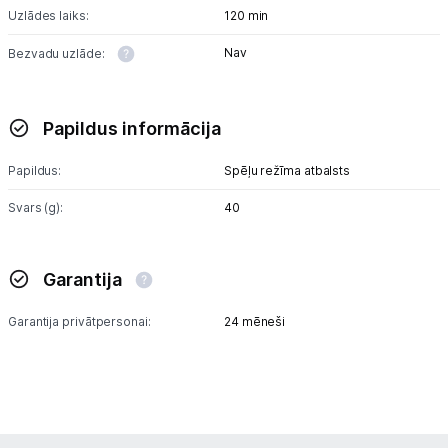
Uzlādes laiks:
120 min
Nav
Bezvadu uzlāde:
Papildus informācija
Papildus:
Spēļu režīma atbalsts
Svars (g):
40
Garantija
Garantija privātpersonai:
24 mēneši