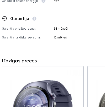
Nav
Uzlāde ar saules enerģiju:
Garantija
Garantija privātpersonai:
24 mēneši
Garantija juridiskai personai:
12 mēneši
Līdzīgas preces