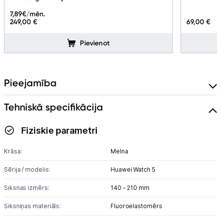
7,89
€/mēn.
249,00 €
69,00 €
Pievienot
Pieejamība
Tehniskā specifikācija
Fiziskie parametri
Krāsa:
Melna
Sērija / modelis:
Huawei Watch 5
Siksnas izmērs:
140 - 210 mm
Siksniņas materiāls:
Fluoroelastomērs