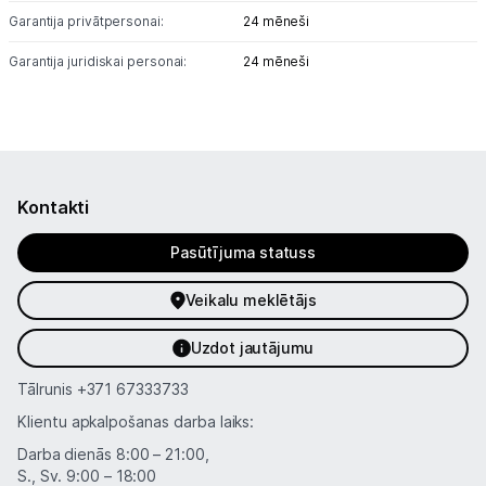
Garantija privātpersonai:
24 mēneši
Garantija juridiskai personai:
24 mēneši
Kontakti
Pasūtījuma statuss
Veikalu meklētājs
Uzdot jautājumu
Tālrunis
+371 67333733
Klientu apkalpošanas darba laiks:
Darba dienās 8:00 – 21:00,
S., Sv. 9:00 – 18:00