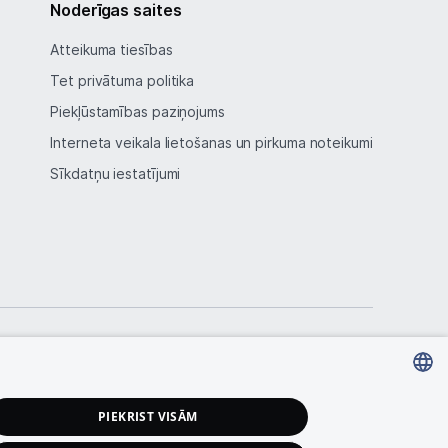
Noderīgas saites
Atteikuma tiesības
Tet privātuma politika
Piekļūstamības paziņojums
Interneta veikala lietošanas un pirkuma noteikumi
Sīkdatņu iestatījumi
LATVIAN
PIEKRIST VISĀM
RUSSIAN