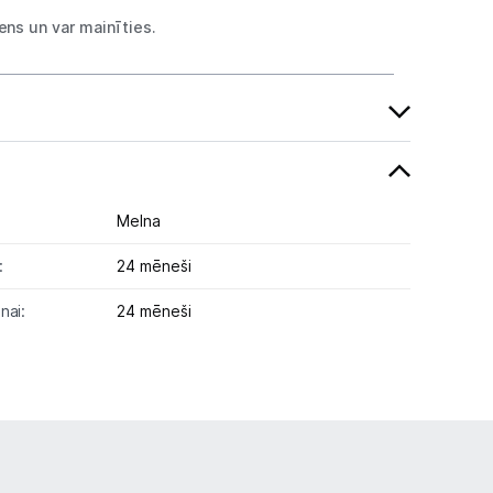
ns un var mainīties.
Melna
:
24 mēneši
nai:
24 mēneši