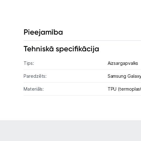
Pieejamība
Tehniskā specifikācija
Tips:
Aizsargapvalks
Paredzēts:
Samsung Galax
Materiāls:
TPU (termoplast