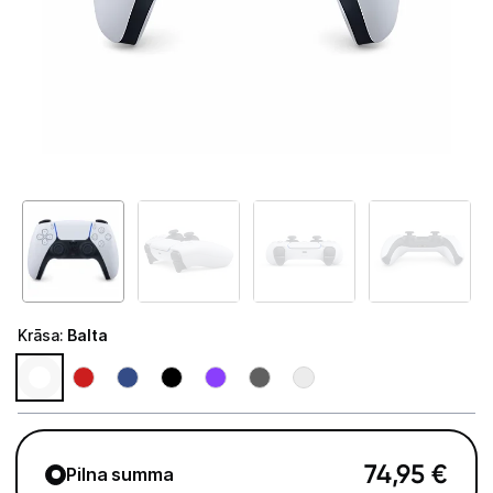
Tet Virszemes televīzija
TV iekārtas
Spēļu konsoles
Sony PlayStation
Microsoft Xbox
Nintendo Switch
MSI Claw
Krāsa
:
Balta
Asus Rog
Lenovo Legion
Spēļu konsoļu aksesuāri
74,95
€
Pilna summa
Spēles