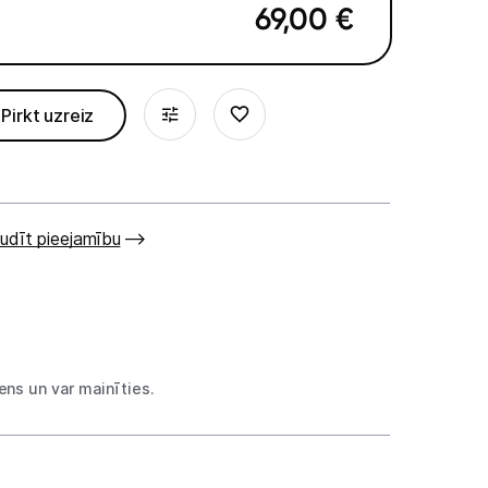
69,00
€
Pirkt uzreiz
udīt pieejamību
ns un var mainīties.