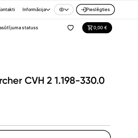
ontakti
Informācija
Pieslēgties
alvenes izvēlne
asūtījuma statuss
0,00
€
rcher CVH 2 1.198-330.0