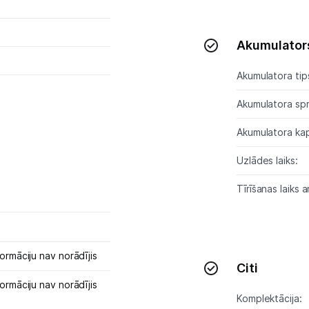
Kontakti
Akumulator
Informācija
Akumulatora tip
Akumulatora sp
Akumulatora kap
Uzlādes laiks:
Tīrīšanas laiks a
ormāciju nav norādījis
Citi
ormāciju nav norādījis
Komplektācija: