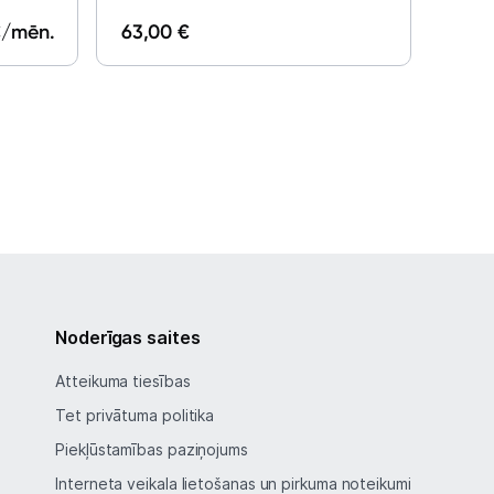
/mēn.
63,00 €
85,0
Noderīgas saites
Atteikuma tiesības
Tet privātuma politika
Piekļūstamības paziņojums
Interneta veikala lietošanas un pirkuma noteikumi