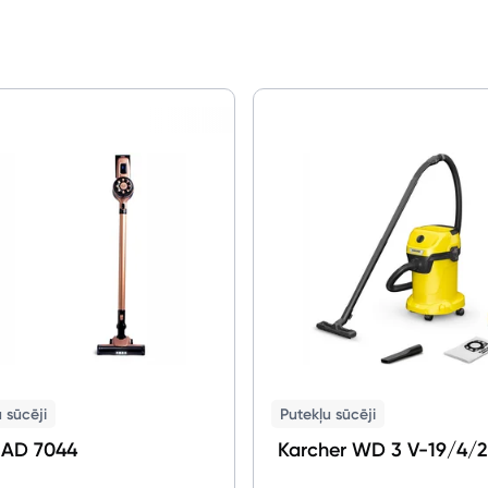
 sūcēji
Putekļu sūcēji
 AD 7044
Karcher WD 3 V-19/4/2