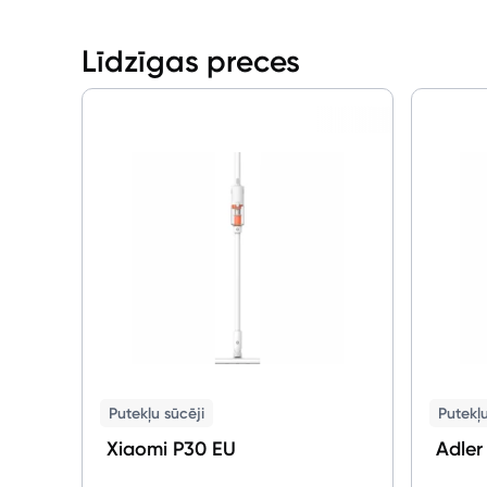
Līdzīgas preces
Putekļu sūcēji
Putekļu
Xiaomi P30 EU
Adler