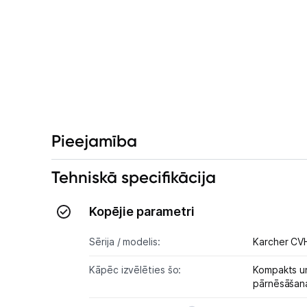
Pieejamība
Tehniskā specifikācija
Kopējie parametri
Sērija / modelis:
Karcher CV
Kāpēc izvēlēties šo:
Kompakts un
pārnēsāšan