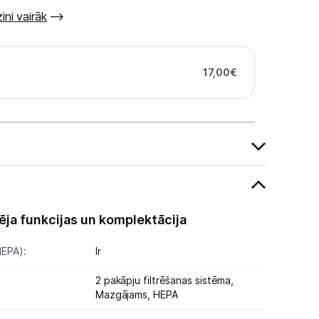
ini vairāk
17,00
€
ēja funkcijas un komplektācija
HEPA):
Ir
2 pakāpju filtrēšanas sistēma,
Mazgājams,
HEPA