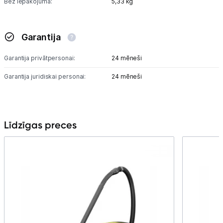
Bez iepakojuma:
5,33 kg
Garantija
Garantija privātpersonai:
24 mēneši
Garantija juridiskai personai:
24 mēneši
Līdzīgas preces