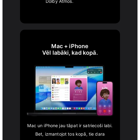
Dolby Atmos.
Mac + iPhone
Vēl labāki, kad kopā.
Mac un iPhone jau tāpat ir satriecoši labi.
Bet, izmantojot tos kopā, tie dara