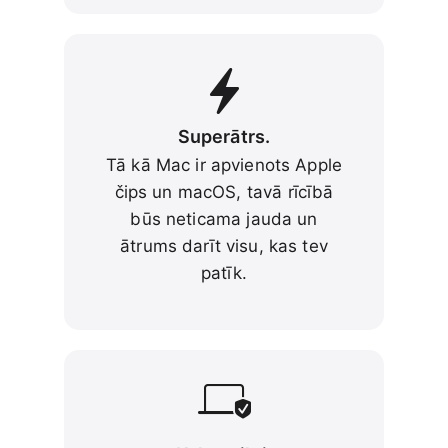
Superātrs.
Tā kā Mac ir apvienots Apple
čips un macOS, tavā rīcībā
būs neticama jauda un
ātrums darīt visu, kas tev
patīk.