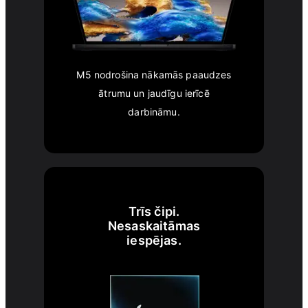
M5 nodrošina nākamās paaudzes
ātrumu un jaudīgu ierīcē
darbināmu.
Trīs čipi.
Nesaskaitāmas
iespējas.