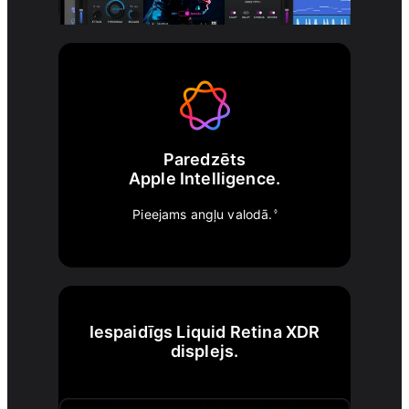
Paredzēts
Apple Intelligence.
Pieejams angļu valodā.
◊
Iespaidīgs Liquid Retina XDR
displejs.