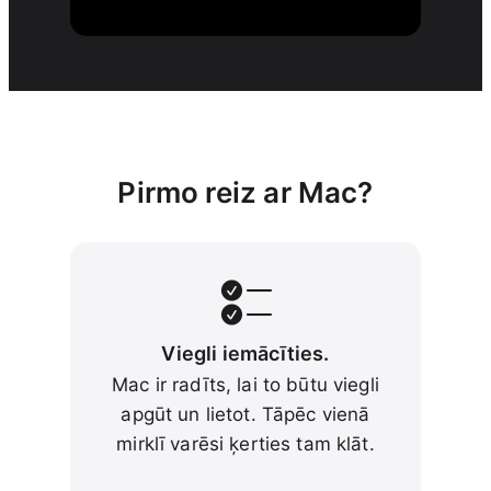
Pirmo reiz ar Mac?
Viegli iemācīties.
Mac ir radīts, lai to būtu viegli
apgūt un lietot. Tāpēc vienā
mirklī varēsi ķerties tam klāt.