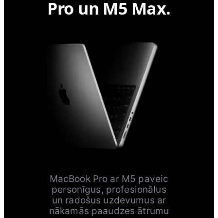
Pro un M5 Max.
MacBook Pro ar M5 paveic
personīgus, profesionālus
un radošus uzdevumus ar
nākamās paaudzes ātrumu