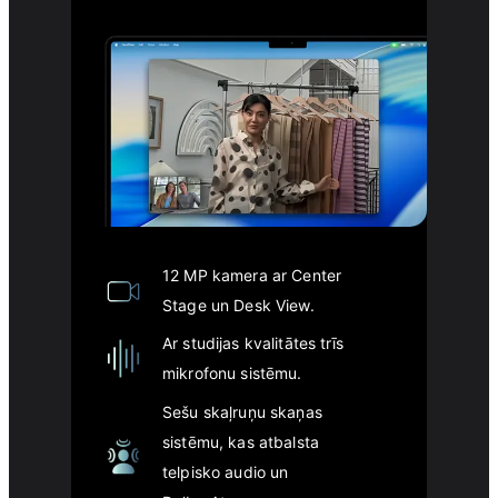
12 MP kamera ar Center
Stage un Desk View.
Ar studijas kvalitātes trīs
mikrofonu sistēmu.
Sešu skaļruņu skaņas
sistēmu, kas atbalsta
telpisko audio un