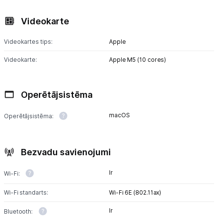
Videokarte
Videokartes tips:
Apple
Videokarte:
Apple M5 (10 cores)
Operētājsistēma
macOS
Operētājsistēma:
Bezvadu savienojumi
Ir
Wi-Fi:
Wi-Fi standarts:
Wi-Fi 6E (802.11ax)
Ir
Bluetooth: