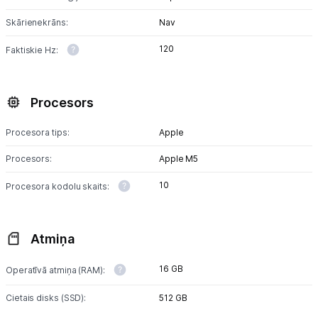
Skārienekrāns:
Nav
120
Faktiskie Hz:
Procesors
Procesora tips:
Apple
Procesors:
Apple M5
10
Procesora kodolu skaits:
Atmiņa
16 GB
Operatīvā atmiņa (RAM):
Cietais disks (SSD):
512 GB