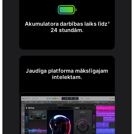
Akumulatora darbības laiks līdz
◊
24 stundām.
Jaudīga platforma mākslīgajam
intelektam.