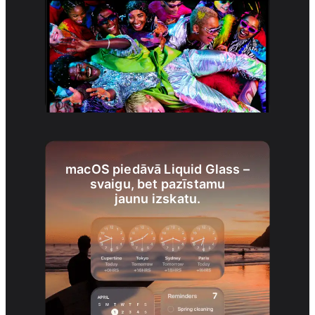
macOS piedāvā Liquid Glass –
svaigu, bet pazīstamu
jaunu izskatu.