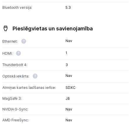
Bluetooth versija:
5.3
Pieslēgvietas un savienojamība
Nav
Ethernet:
1
HDMI:
Thunderbolt 4:
3
Nav
Optiskā iekārta:
Atmiņas kartes lasīšanas ierīce:
SDXC
MagSafe 3:
Jā
NVIDIA G-Sync:
Nav
AMD FreeSync:
Nav