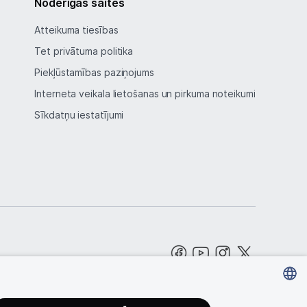
Noderīgas saites
Atteikuma tiesības
Tet privātuma politika
Piekļūstamības paziņojums
Interneta veikala lietošanas un pirkuma noteikumi
Sīkdatņu iestatījumi