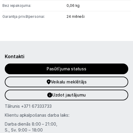
Bez iepakojuma:
0,06 kg
Garantija privātpersonai:
24 mēneši
Kontakti
Pasūtījuma statuss
Veikalu meklētājs
Uzdot jautājumu
Tālrunis
+371 67333733
Klientu apkalpošanas darba laiks:
Darba dienās 8:00 – 21:00,
S., Sv. 9:00 – 18:00