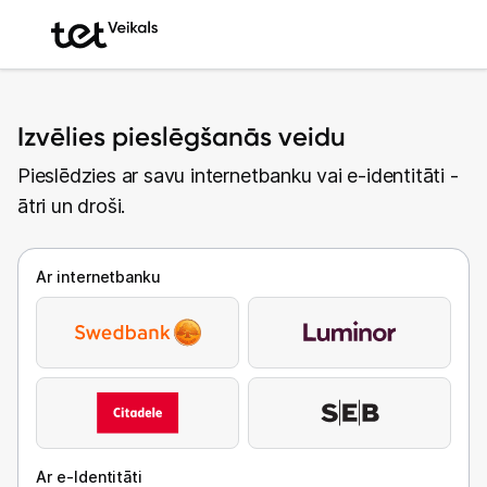
Izvēlies pieslēgšanās veidu
Pieslēdzies ar savu internetbanku vai e-identitāti -
ātri un droši.
Ar internetbanku
Ar e-Identitāti