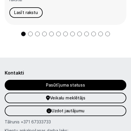
Lasīt rakstu
Kontakti
Pasūtījuma statuss
Veikalu meklētājs
Uzdot jautājumu
Tālrunis
+371 67333733
Klientu apkalpošanas darba laiks: